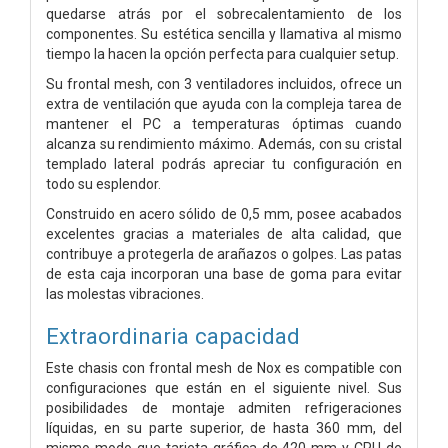
quedarse atrás por el sobrecalentamiento de los
componentes. Su estética sencilla y llamativa al mismo
tiempo la hacen la opción perfecta para cualquier setup.
Su frontal mesh, con 3 ventiladores incluidos, ofrece un
extra de ventilación que ayuda con la compleja tarea de
mantener el PC a temperaturas óptimas cuando
alcanza su rendimiento máximo. Además, con su cristal
templado lateral podrás apreciar tu configuración en
todo su esplendor.
Construido en acero sólido de 0,5 mm, posee acabados
excelentes gracias a materiales de alta calidad, que
contribuye a protegerla de arañazos o golpes. Las patas
de esta caja incorporan una base de goma para evitar
las molestas vibraciones.
Extraordinaria capacidad
Este chasis con frontal mesh de Nox es compatible con
configuraciones que están en el siguiente nivel. Sus
posibilidades de montaje admiten refrigeraciones
líquidas, en su parte superior, de hasta 360 mm, del
mismo modo que tarjeta gráfica de 420 mm y CPU de