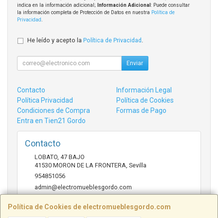
indica en la información adicional;
Información Adicional
: Puede consultar
la información completa de Protección de Datos en nuestra
Política de
Privacidad
.
He leído y acepto la
Política de Privacidad
.
Enviar
Contacto
Información Legal
Política Privacidad
Política de Cookies
Condiciones de Compra
Formas de Pago
Entra en Tien21 Gordo
Contacto
LOBATO, 47 BAJO
41530
MORON DE LA FRONTERA
,
Sevilla
954851056
admin@electromueblesgordo.com
Política de Cookies de electromueblesgordo.com