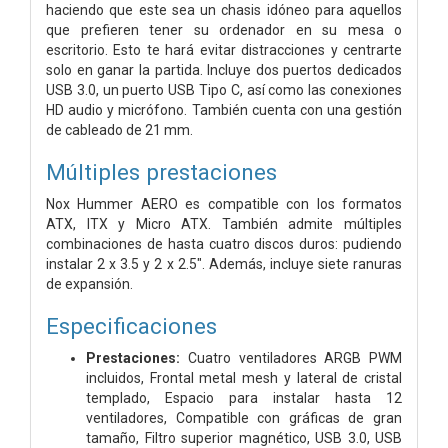
haciendo que este sea un chasis idóneo para aquellos
que prefieren tener su ordenador en su mesa o
escritorio. Esto te hará evitar distracciones y centrarte
solo en ganar la partida. Incluye dos puertos dedicados
USB 3.0, un puerto USB Tipo C, así como las conexiones
HD audio y micrófono. También cuenta con una gestión
de cableado de 21 mm.
Múltiples prestaciones
Nox Hummer AERO es compatible con los formatos
ATX, ITX y Micro ATX. También admite múltiples
combinaciones de hasta cuatro discos duros: pudiendo
instalar 2 x 3.5 y 2 x 2.5". Además, incluye siete ranuras
de expansión.
Especificaciones
Prestaciones:
Cuatro ventiladores ARGB PWM
incluidos,
Frontal metal mesh y lateral de cristal
templado,
Espacio para instalar hasta 12
ventiladores,
Compatible con gráficas de gran
tamaño,
Filtro superior magnético,
USB 3.0, USB