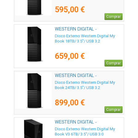
595,00 €
Comprar
WESTERN DIGITAL -
WDBBGB0180HBK-EESN
Disco Externo Western Digital My
Book 18TB/ 3.5"/ USB 3.2
659,00 €
Comprar
WESTERN DIGITAL -
WDBBGB0240HBK-EESN
Disco Externo Western Digital My
Book 24TB/ 3.5"/ USB 3.2
899,00 €
Comprar
WESTERN DIGITAL -
WDBBGB0060HBK-EESN
Disco Externo Western Digital My
Book V3 6TB/ 3.5"/ USB 3.0