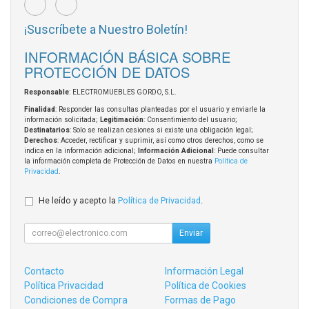
¡Suscríbete a Nuestro Boletín!
INFORMACIÓN BÁSICA SOBRE
PROTECCIÓN DE DATOS
Responsable
: ELECTROMUEBLES GORDO, S.L.
Finalidad
: Responder las consultas planteadas por el usuario y enviarle la
información solicitada;
Legitimación
: Consentimiento del usuario;
Destinatarios
: Solo se realizan cesiones si existe una obligación legal;
Derechos
: Acceder, rectificar y suprimir, así como otros derechos, como se
indica en la información adicional;
Información Adicional
: Puede consultar
la información completa de Protección de Datos en nuestra
Política de
Privacidad
.
He leído y acepto la
Política de Privacidad
.
Enviar
Contacto
Información Legal
Política Privacidad
Política de Cookies
Condiciones de Compra
Formas de Pago