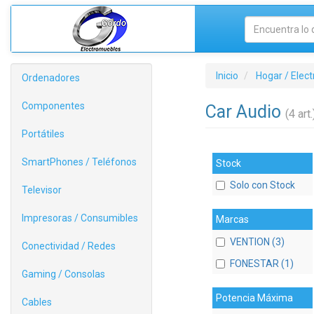
Inicio
Hogar / Elec
Ordenadores
Componentes
Car Audio
(4 art.
Portátiles
SmartPhones / Teléfonos
Stock
Solo con Stock
Televisor
Impresoras / Consumibles
Marcas
VENTION (3)
Conectividad / Redes
FONESTAR (1)
Gaming / Consolas
Potencia Máxima
Cables