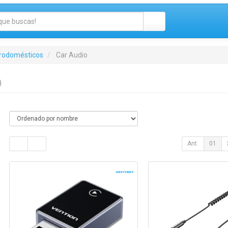
trodomésticos
Car Audio
)
Ant.
01