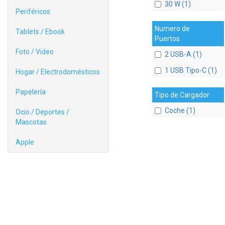
30 W (1)
Periféricos
Numero de
Tablets / Ebook
Puertos
Foto / Video
2 USB-A (1)
1 USB Tipo-C (1)
Hogar / Electrodomésticos
Papelería
Tipo de Cargador
Coche (1)
Ocio / Deportes /
Mascotas
Apple