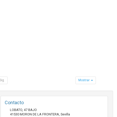
Sig.
Mostrar
Contacto
LOBATO, 47 BAJO
41530
MORON DE LA FRONTERA
,
Sevilla