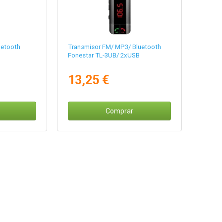
uetooth
Transmisor FM/ MP3/ Bluetooth
Fonestar TL-3UB/ 2xUSB
13,25 €
Comprar