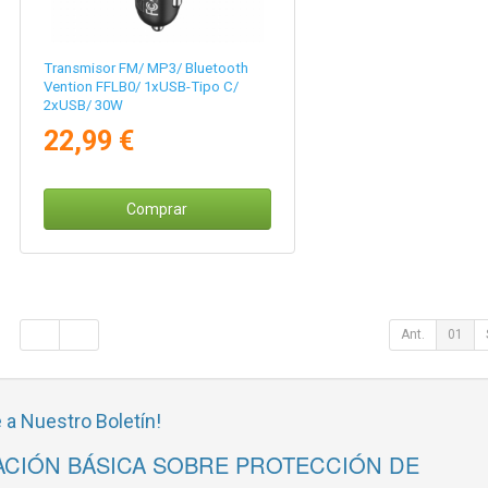
Transmisor FM/ MP3/ Bluetooth
Vention FFLB0/ 1xUSB-Tipo C/
2xUSB/ 30W
22,99 €
Comprar
Ant.
01
 a Nuestro Boletín!
CIÓN BÁSICA SOBRE PROTECCIÓN DE