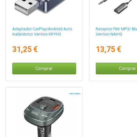
Adaptador CarPlay/Android Auto
Receptor FM/ MP3/ Bl
Inalámbrico Vention KRYH0
Vention NAIHG
31,25 €
13,75 €
Comprar
Comprar