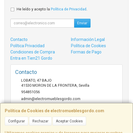
He leído y acepto la
Política de Privacidad
.
Enviar
Contacto
Información Legal
Política Privacidad
Política de Cookies
Condiciones de Compra
Formas de Pago
Entra en Tien21 Gordo
Contacto
LOBATO, 47 BAJO
41530
MORON DE LA FRONTERA
,
Sevilla
954851056
admin@electromueblesgordo.com
Política de Cookies de electromueblesgordo.com
Horario
Configurar
Rechazar
Aceptar Cookies
9:00 a 13:30 y 17:30 a 21:00 sábados de julio y agosto
cerrado.