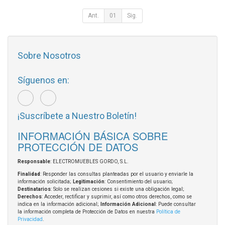
Ant.
01
Sig.
Sobre Nosotros
Síguenos en:
¡Suscríbete a Nuestro Boletín!
INFORMACIÓN BÁSICA SOBRE
PROTECCIÓN DE DATOS
Responsable
: ELECTROMUEBLES GORDO, S.L.
Finalidad
: Responder las consultas planteadas por el usuario y enviarle la
información solicitada;
Legitimación
: Consentimiento del usuario;
Destinatarios
: Solo se realizan cesiones si existe una obligación legal;
Derechos
: Acceder, rectificar y suprimir, así como otros derechos, como se
indica en la información adicional;
Información Adicional
: Puede consultar
la información completa de Protección de Datos en nuestra
Política de
Privacidad
.