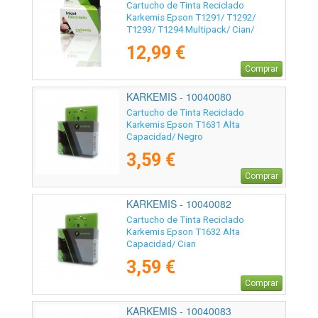
Cartucho de Tinta Reciclado
Karkemis Epson T1291/ T1292/
T1293/ T1294 Multipack/ Cian/
Magenta/ Amarillo/ Negro
12,99 €
Comprar
KARKEMIS - 10040080
Cartucho de Tinta Reciclado
Karkemis Epson T1631 Alta
Capacidad/ Negro
3,59 €
Comprar
KARKEMIS - 10040082
Cartucho de Tinta Reciclado
Karkemis Epson T1632 Alta
Capacidad/ Cian
3,59 €
Comprar
KARKEMIS - 10040083