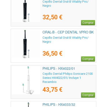
V2
Cepillo Dental Oral-B Vitality Pro/
Negro
32,50 €
Comprar
ORAL-B - CEP DENTAL VPRO BK
Cepillo Dental Oral-B Vitality Pro/
Negro
36,50 €
Comprar
PHILIPS - HX4022/01
Cepillo Dental Philips Sonicare 2100
Series HX4022/01/ Incluye 1
Recambio
43,75 €
Comprar
PHILIPS - HX4033/32