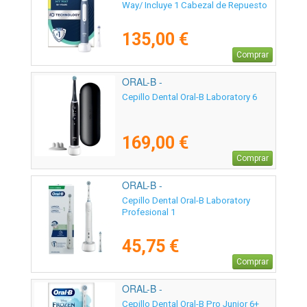
Way/ Incluye 1 Cabezal de Repuesto
135,00 €
Comprar
ORAL-B -
Cepillo Dental Oral-B Laboratory 6
169,00 €
Comprar
ORAL-B -
Cepillo Dental Oral-B Laboratory
Profesional 1
45,75 €
Comprar
ORAL-B -
Cepillo Dental Oral-B Pro Junior 6+