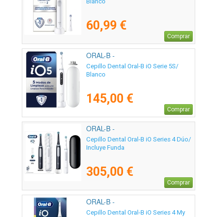
Blanco
60,99 €
Comprar
ORAL-B -
Cepillo Dental Oral-B iO Serie 5S/
Blanco
145,00 €
Comprar
ORAL-B -
Cepillo Dental Oral-B iO Series 4 Dúo/
Incluye Funda
305,00 €
Comprar
ORAL-B -
Cepillo Dental Oral-B iO Series 4 My