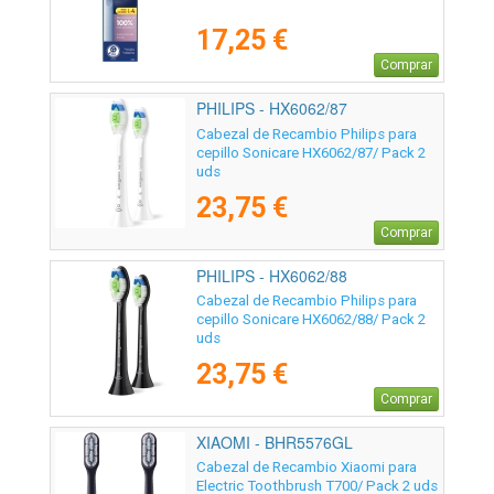
17,25 €
Comprar
PHILIPS - HX6062/87
Cabezal de Recambio Philips para
cepillo Sonicare HX6062/87/ Pack 2
uds
23,75 €
Comprar
PHILIPS - HX6062/88
Cabezal de Recambio Philips para
cepillo Sonicare HX6062/88/ Pack 2
uds
23,75 €
Comprar
XIAOMI - BHR5576GL
Cabezal de Recambio Xiaomi para
Electric Toothbrush T700/ Pack 2 uds