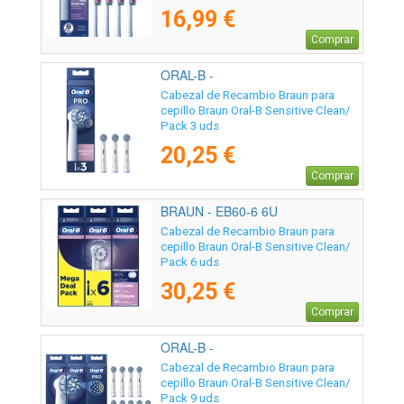
16,99 €
Comprar
ORAL-B -
Cabezal de Recambio Braun para
cepillo Braun Oral-B Sensitive Clean/
Pack 3 uds
20,25 €
Comprar
BRAUN - EB60-6 6U
Cabezal de Recambio Braun para
cepillo Braun Oral-B Sensitive Clean/
Pack 6 uds
30,25 €
Comprar
ORAL-B -
Cabezal de Recambio Braun para
cepillo Braun Oral-B Sensitive Clean/
Pack 9 uds