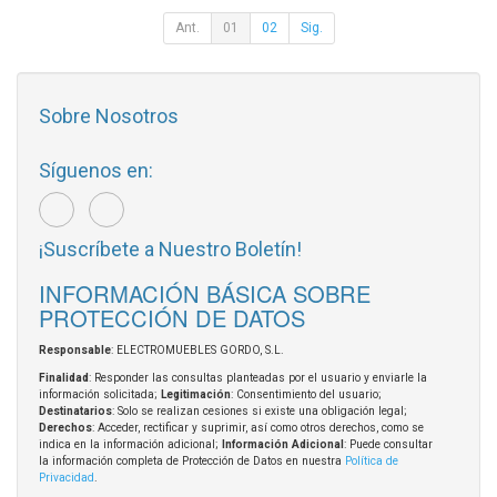
Ant.
01
02
Sig.
Sobre Nosotros
Síguenos en:
¡Suscríbete a Nuestro Boletín!
INFORMACIÓN BÁSICA SOBRE
PROTECCIÓN DE DATOS
Responsable
: ELECTROMUEBLES GORDO, S.L.
Finalidad
: Responder las consultas planteadas por el usuario y enviarle la
información solicitada;
Legitimación
: Consentimiento del usuario;
Destinatarios
: Solo se realizan cesiones si existe una obligación legal;
Derechos
: Acceder, rectificar y suprimir, así como otros derechos, como se
indica en la información adicional;
Información Adicional
: Puede consultar
la información completa de Protección de Datos en nuestra
Política de
Privacidad
.