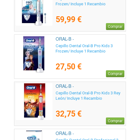
Frozen/ Incluye 1 Recambio
59,99 €
Comprar
ORAL-B -
Cepillo Dental Oral-B Pro Kids 3
Frozen/ Incluye 1 Recambio
27,50 €
Comprar
ORAL-B -
Cepillo Dental Oral-B Pro Kids 3 Rey
León/ Incluye 1 Recambio
32,75 €
Comprar
ORAL-B -