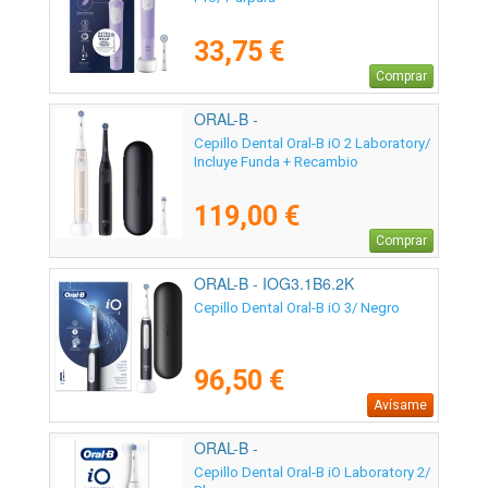
33,75 €
Comprar
ORAL-B -
Cepillo Dental Oral-B iO 2 Laboratory/
Incluye Funda + Recambio
119,00 €
Comprar
ORAL-B - IOG3.1B6.2K
Cepillo Dental Oral-B iO 3/ Negro
96,50 €
Avísame
ORAL-B -
Cepillo Dental Oral-B iO Laboratory 2/