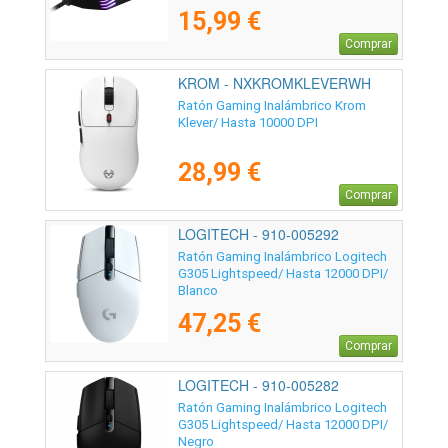
15,99 €
Comprar
KROM - NXKROMKLEVERWH
Ratón Gaming Inalámbrico Krom
Klever/ Hasta 10000 DPI
28,99 €
Comprar
LOGITECH - 910-005292
Ratón Gaming Inalámbrico Logitech
G305 Lightspeed/ Hasta 12000 DPI/
Blanco
47,25 €
Comprar
LOGITECH - 910-005282
Ratón Gaming Inalámbrico Logitech
G305 Lightspeed/ Hasta 12000 DPI/
Negro