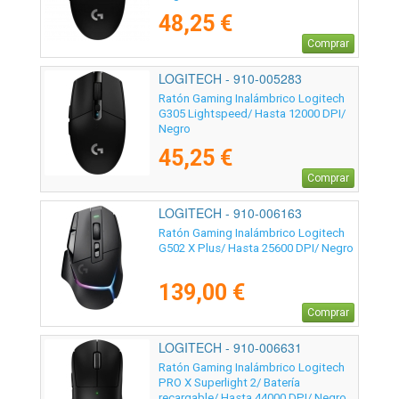
48,25 €
Comprar
LOGITECH - 910-005283
Ratón Gaming Inalámbrico Logitech
G305 Lightspeed/ Hasta 12000 DPI/
Negro
45,25 €
Comprar
LOGITECH - 910-006163
Ratón Gaming Inalámbrico Logitech
G502 X Plus/ Hasta 25600 DPI/ Negro
139,00 €
Comprar
LOGITECH - 910-006631
Ratón Gaming Inalámbrico Logitech
PRO X Superlight 2/ Batería
recargable/ Hasta 44000 DPI/ Negro