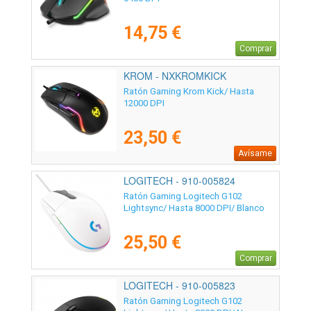
14,75 €
Comprar
KROM - NXKROMKICK
Ratón Gaming Krom Kick/ Hasta
12000 DPI
23,50 €
Avísame
LOGITECH - 910-005824
Ratón Gaming Logitech G102
Lightsync/ Hasta 8000 DPI/ Blanco
25,50 €
Comprar
LOGITECH - 910-005823
Ratón Gaming Logitech G102