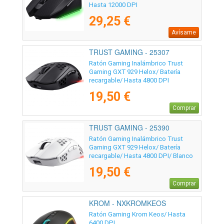
Hasta 12000 DPI
29,25 €
Avísame
TRUST GAMING - 25307
Ratón Gaming Inalámbrico Trust
Gaming GXT 929 Helox/ Batería
recargable/ Hasta 4800 DPI
19,50 €
Comprar
TRUST GAMING - 25390
Ratón Gaming Inalámbrico Trust
Gaming GXT 929 Helox/ Batería
recargable/ Hasta 4800 DPI/ Blanco
19,50 €
Comprar
KROM - NXKROMKEOS
Ratón Gaming Krom Keos/ Hasta
6400 DPI