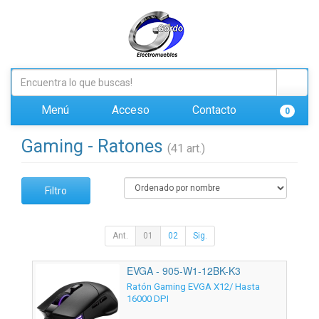
Menú
Acceso
Contacto
0
Gaming - Ratones
(41 art.)
Filtro
Ant.
01
02
Sig.
EVGA - 905-W1-12BK-K3
Ratón Gaming EVGA X12/ Hasta
16000 DPI