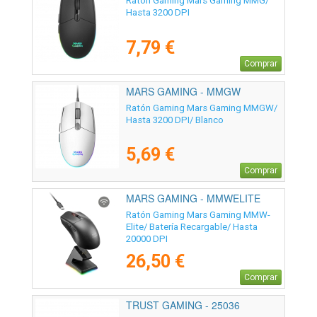
Ratón Gaming Mars Gaming MMG/
Hasta 3200 DPI
7,79 €
Comprar
MARS GAMING - MMGW
Ratón Gaming Mars Gaming MMGW/
Hasta 3200 DPI/ Blanco
5,69 €
Comprar
MARS GAMING - MMWELITE
Ratón Gaming Mars Gaming MMW-
Elite/ Batería Recargable/ Hasta
20000 DPI
26,50 €
Comprar
TRUST GAMING - 25036