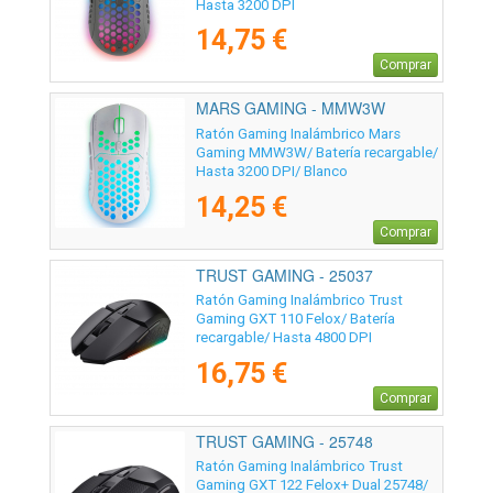
Hasta 3200 DPI
14,75 €
Comprar
MARS GAMING - MMW3W
Ratón Gaming Inalámbrico Mars
Gaming MMW3W/ Batería recargable/
Hasta 3200 DPI/ Blanco
14,25 €
Comprar
TRUST GAMING - 25037
Ratón Gaming Inalámbrico Trust
Gaming GXT 110 Felox/ Batería
recargable/ Hasta 4800 DPI
16,75 €
Comprar
TRUST GAMING - 25748
Ratón Gaming Inalámbrico Trust
Gaming GXT 122 Felox+ Dual 25748/