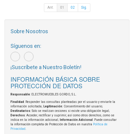
Ant.
01
02
Sig.
Sobre Nosotros
Síguenos en:
¡Suscríbete a Nuestro Boletín!
INFORMACIÓN BÁSICA SOBRE
PROTECCIÓN DE DATOS
Responsable
: ELECTROMUEBLES GORDO, S.L.
Finalidad
: Responder las consultas planteadas por el usuario y enviarle la
información solicitada;
Legitimación
: Consentimiento del usuario;
Destinatarios
: Solo se realizan cesiones si existe una obligación legal;
Derechos
: Acceder, rectificar y suprimir, así como otros derechos, como se
indica en la información adicional;
Información Adicional
: Puede consultar
la información completa de Protección de Datos en nuestra
Política de
Privacidad
.