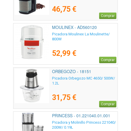
46,75 €
Comprar
MOULINEX - AD560120
Picadora Moulinex La Moulinette/
800W
52,99 €
Comprar
ORBEGOZO - 18151
Picadora Orbegozo MC 4650/ 500W/
1.2L
31,75 €
Comprar
PRINCESS - 01.221040.01.001
Picadora y Molinillo Princess 221040/
200W/ 0.19L