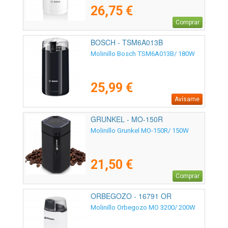
26,75 €
Comprar
BOSCH - TSM6A013B
Molinillo Bosch TSM6A013B/ 180W
25,99 €
Avísame
GRUNKEL - MO-150R
Molinillo Grunkel MO-150R/ 150W
21,50 €
Comprar
ORBEGOZO - 16791 OR
Molinillo Orbegozo MO 3200/ 200W