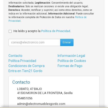
información solicitada;
Legitimación
: Consentimiento del usuario;
Destinatarios
: Solo se realizan cesiones si existe una obligación legal;
Derechos
: Acceder, rectificar y suprimir, así como otros derechos, como se
indica en la información adicional;
Información Adicional
: Puede consultar
la información completa de Protección de Datos en nuestra
Política de
Privacidad
.
He leído y acepto la
Política de Privacidad
.
Enviar
Contacto
Información Legal
Política Privacidad
Política de Cookies
Condiciones de Compra
Formas de Pago
Entra en Tien21 Gordo
Contacto
LOBATO, 47 BAJO
41530
MORON DE LA FRONTERA
,
Sevilla
954851056
admin@electromueblesgordo.com