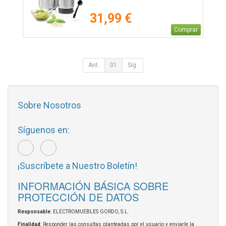
31,99 €
Comprar
Ant.
01
Sig.
Sobre Nosotros
Síguenos en:
¡Suscríbete a Nuestro Boletín!
INFORMACIÓN BÁSICA SOBRE
PROTECCIÓN DE DATOS
Responsable
: ELECTROMUEBLES GORDO, S.L.
Finalidad
: Responder las consultas planteadas por el usuario y enviarle la