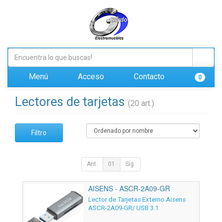
Menú
Acceso
Contacto
0
Lectores de tarjetas
(20 art.)
Filtro
Ant.
01
Sig.
AISENS - ASCR-2A09-GR
Lector de Tarjetas Externo Aisens
ASCR-2A09-GR/ USB 3.1