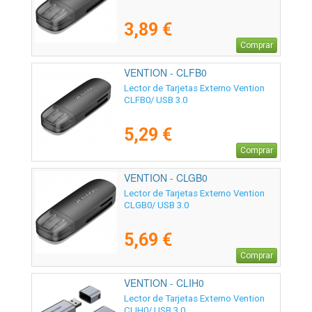
3,89 €
Comprar
VENTION - CLFB0
Lector de Tarjetas Externo Vention
CLFB0/ USB 3.0
5,29 €
Comprar
VENTION - CLGB0
Lector de Tarjetas Externo Vention
CLGB0/ USB 3.0
5,69 €
Comprar
VENTION - CLIH0
Lector de Tarjetas Externo Vention
CLIH0/ USB 3.0