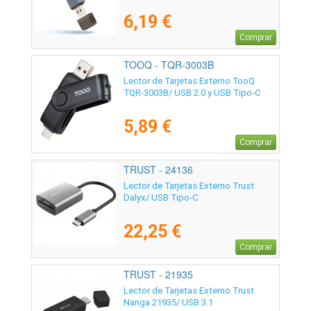
6,19 €
Comprar
TOOQ - TQR-3003B
Lector de Tarjetas Externo TooQ
TQR-3003B/ USB 2.0 y USB Tipo-C
5,89 €
Comprar
TRUST - 24136
Lector de Tarjetas Externo Trust
Dalyx/ USB Tipo-C
22,25 €
Comprar
TRUST - 21935
Lector de Tarjetas Externo Trust
Nanga 21935/ USB 3.1