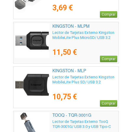
3,69 €
Comprar
KINGSTON - MLPM
Lector de Tarjetas Externo Kingston
MobileLite Plus MicroSD/ USB 3.2
11,50 €
Comprar
KINGSTON - MLP
Lector de Tarjetas Externo Kingston
MobileLite Plus SD/ USB 3.2
10,75 €
Comprar
TOOQ - TQR-3001G
Lector de Tarjetas Externo TooQ
TQR-3001G/ USB 3.0 y USB Tipo-C