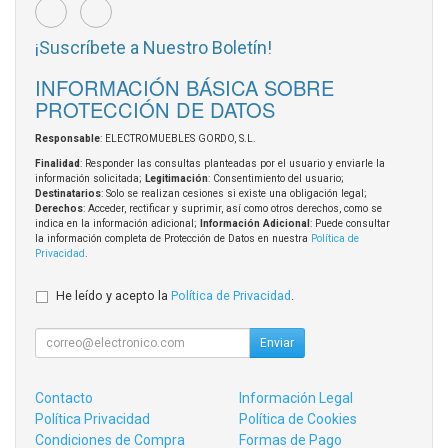
¡Suscríbete a Nuestro Boletín!
INFORMACIÓN BÁSICA SOBRE
PROTECCIÓN DE DATOS
Responsable
: ELECTROMUEBLES GORDO, S.L.
Finalidad
: Responder las consultas planteadas por el usuario y enviarle la
información solicitada;
Legitimación
: Consentimiento del usuario;
Destinatarios
: Solo se realizan cesiones si existe una obligación legal;
Derechos
: Acceder, rectificar y suprimir, así como otros derechos, como se
indica en la información adicional;
Información Adicional
: Puede consultar
la información completa de Protección de Datos en nuestra
Política de
Privacidad
.
He leído y acepto la
Política de Privacidad
.
Enviar
Contacto
Información Legal
Política Privacidad
Política de Cookies
Condiciones de Compra
Formas de Pago