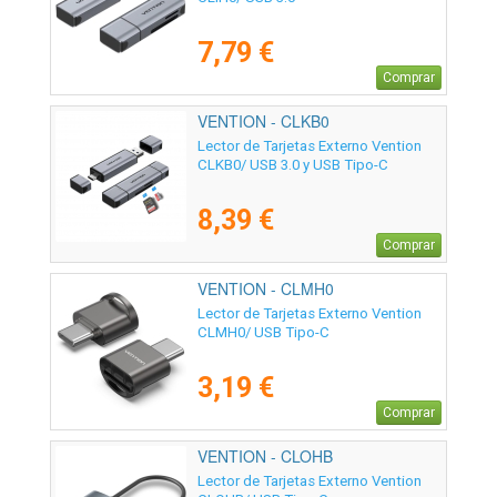
7,79 €
Comprar
VENTION - CLKB0
Lector de Tarjetas Externo Vention
CLKB0/ USB 3.0 y USB Tipo-C
8,39 €
Comprar
VENTION - CLMH0
Lector de Tarjetas Externo Vention
CLMH0/ USB Tipo-C
3,19 €
Comprar
VENTION - CLOHB
Lector de Tarjetas Externo Vention