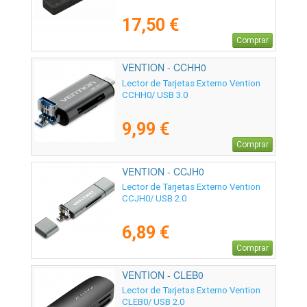
17,50 €
Comprar
VENTION - CCHH0
Lector de Tarjetas Externo Vention
CCHH0/ USB 3.0
9,99 €
Comprar
VENTION - CCJH0
Lector de Tarjetas Externo Vention
CCJH0/ USB 2.0
6,89 €
Comprar
VENTION - CLEB0
Lector de Tarjetas Externo Vention
CLEB0/ USB 2.0