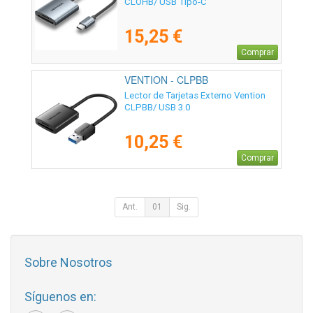
CLOHB/ USB Tipo-C
15,25 €
Comprar
VENTION - CLPBB
Lector de Tarjetas Externo Vention
CLPBB/ USB 3.0
10,25 €
Comprar
Ant.
01
Sig.
Sobre Nosotros
Síguenos en: