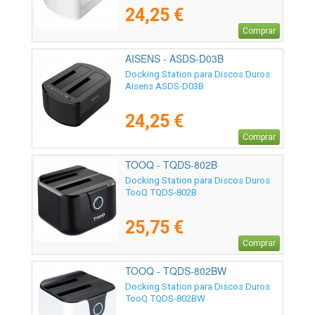
24,25 €
Comprar
AISENS - ASDS-D03B
Docking Station para Discos Duros
Aisens ASDS-D03B
24,25 €
Comprar
TOOQ - TQDS-802B
Docking Station para Discos Duros
TooQ TQDS-802B
25,75 €
Comprar
TOOQ - TQDS-802BW
Docking Station para Discos Duros
TooQ TQDS-802BW