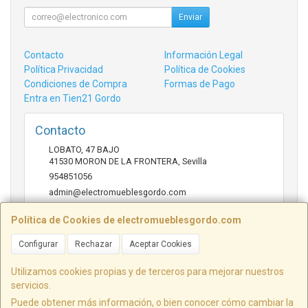
Enviar
Contacto
Información Legal
Política Privacidad
Política de Cookies
Condiciones de Compra
Formas de Pago
Entra en Tien21 Gordo
Contacto
LOBATO, 47 BAJO
41530
MORON DE LA FRONTERA
,
Sevilla
954851056
admin@electromueblesgordo.com
Política de Cookies de electromueblesgordo.com
Horario
Configurar
Rechazar
Aceptar Cookies
9:00 a 13:30 y 17:30 a 21:00 sábados de julio y agosto
cerrado.
Utilizamos cookies propias y de terceros para mejorar nuestros
servicios.
Puede obtener más información, o bien conocer cómo cambiar la