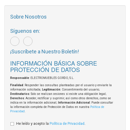
Sobre Nosotros
Síguenos en:
¡Suscríbete a Nuestro Boletín!
INFORMACIÓN BÁSICA SOBRE
PROTECCIÓN DE DATOS
Responsable
: ELECTROMUEBLES GORDO, S.L.
Finalidad
: Responder las consultas planteadas por el usuario y enviarle la
información solicitada;
Legitimación
: Consentimiento del usuario;
Destinatarios
: Solo se realizan cesiones si existe una obligación legal;
Derechos
: Acceder, rectificar y suprimir, así como otros derechos, como se
indica en la información adicional;
Información Adicional
: Puede consultar
la información completa de Protección de Datos en nuestra
Política de
Privacidad
.
He leído y acepto la
Política de Privacidad
.