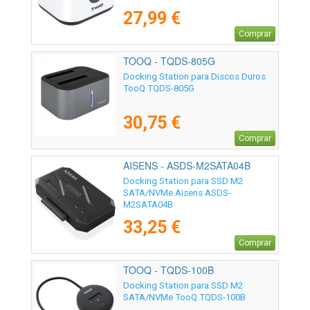
27,99 €
Comprar
TOOQ - TQDS-805G
Docking Station para Discos Duros
TooQ TQDS-805G
30,75 €
Comprar
AISENS - ASDS-M2SATA04B
Docking Station para SSD M2
SATA/NVMe Aisens ASDS-
M2SATA04B
33,25 €
Comprar
TOOQ - TQDS-100B
Docking Station para SSD M2
SATA/NVMe TooQ TQDS-100B