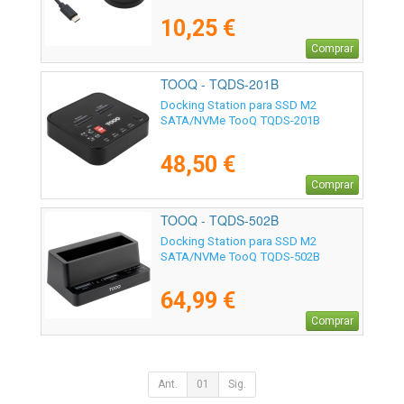
10,25 €
Comprar
TOOQ - TQDS-201B
Docking Station para SSD M2
SATA/NVMe TooQ TQDS-201B
48,50 €
Comprar
TOOQ - TQDS-502B
Docking Station para SSD M2
SATA/NVMe TooQ TQDS-502B
64,99 €
Comprar
Ant.
01
Sig.