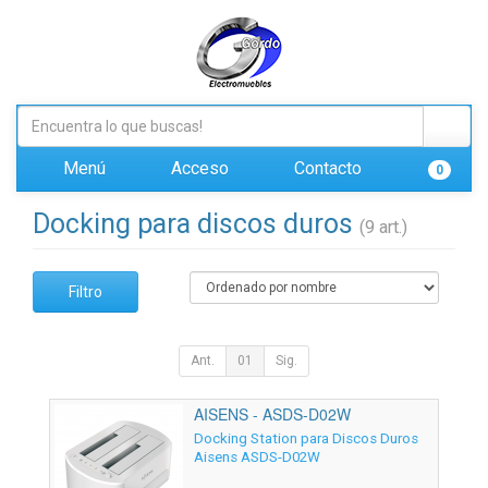
Menú
Acceso
Contacto
0
Docking para discos duros
(9 art.)
Filtro
Ant.
01
Sig.
AISENS - ASDS-D02W
Docking Station para Discos Duros
Aisens ASDS-D02W