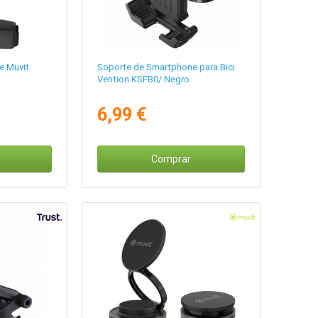
e Muvit
Soporte de Smartphone para Bici
Vention KSFB0/ Negro
6,99 €
Comprar