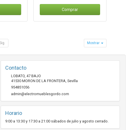
Comprar
Sig.
Mostrar
Contacto
LOBATO, 47 BAJO
41530
MORON DE LA FRONTERA
,
Sevilla
954851056
admin@electromueblesgordo.com
Horario
9:00 a 13:30 y 17:30 a 21:00 sábados de julio y agosto cerrado.