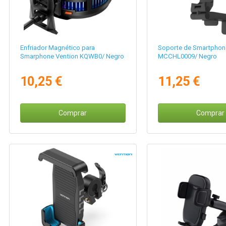
Enfriador Magnético para
Soporte de Smartphon
Smarphone Vention KQWB0/ Negro
MCCHL0009/ Negro
10,25 €
11,25 €
Comprar
Comprar