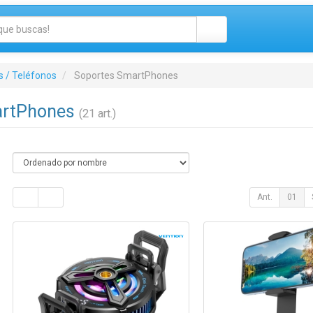
 / Teléfonos
Soportes SmartPhones
artPhones
(21 art.)
Ant.
01