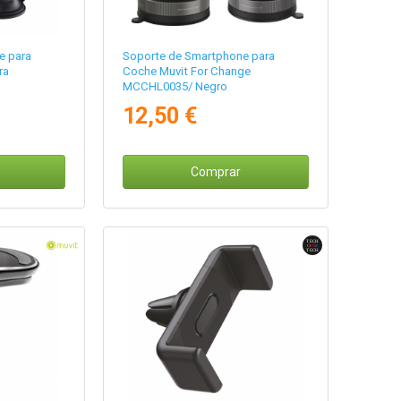
e para
Soporte de Smartphone para
ra
Coche Muvit For Change
MCCHL0035/ Negro
12,50 €
Comprar