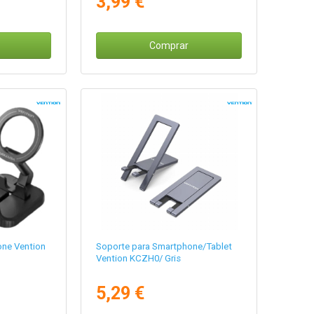
3,99 €
Comprar
one Vention
Soporte para Smartphone/Tablet
Vention KCZH0/ Gris
5,29 €