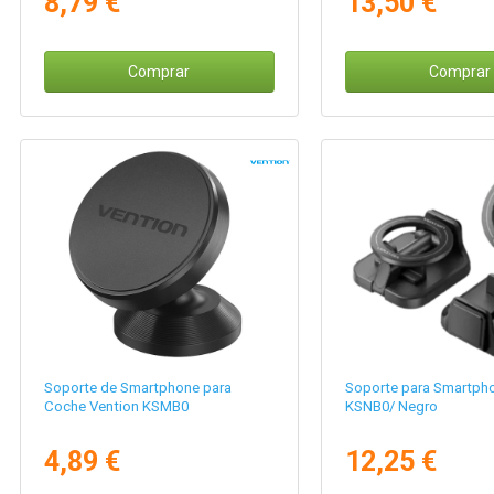
8,79 €
13,50 €
Comprar
Comprar
Soporte de Smartphone para
Soporte para Smartph
Coche Vention KSMB0
KSNB0/ Negro
4,89 €
12,25 €