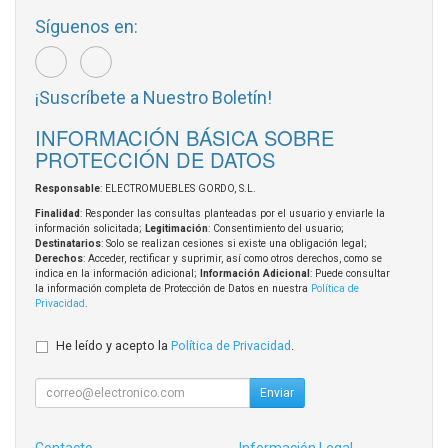
Síguenos en:
¡Suscríbete a Nuestro Boletín!
INFORMACIÓN BÁSICA SOBRE
PROTECCIÓN DE DATOS
Responsable
: ELECTROMUEBLES GORDO, S.L.
Finalidad
: Responder las consultas planteadas por el usuario y enviarle la
información solicitada;
Legitimación
: Consentimiento del usuario;
Destinatarios
: Solo se realizan cesiones si existe una obligación legal;
Derechos
: Acceder, rectificar y suprimir, así como otros derechos, como se
indica en la información adicional;
Información Adicional
: Puede consultar
la información completa de Protección de Datos en nuestra
Política de
Privacidad
.
He leído y acepto la
Política de Privacidad
.
Enviar