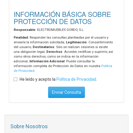
INFORMACIÓN BÁSICA SOBRE
PROTECCIÓN DE DATOS
Responsable
: ELECTROMUEBLES GORDO, S.L.
Finalidad
: Responder las consultas planteadas por el usuario y
enviarle la información solicitada;
Legitimación
: Consentimiento
del usuario;
Destinatarios
: Solo se realizan cesiones si existe
una obligación legal;
Derechos
: Acceder, rectificar y suprimir, así
como otros derechos, como se indica en la información
adicional;
Información Adicional
: Puede consultar la
información completa de Protección de Datos en nuestra
Política
de Privacidad
.
He leído y acepto la
Política de Privacidad
.
Enviar Consulta
Sobre Nosotros