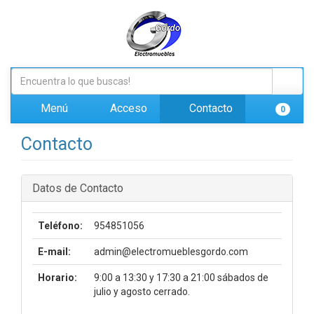
Menú
Acceso
Contacto
0
Contacto
Datos de Contacto
Teléfono:
954851056
E-mail:
admin@electromueblesgordo.com
Horario:
9:00 a 13:30 y 17:30 a 21:00 sábados de
julio y agosto cerrado.