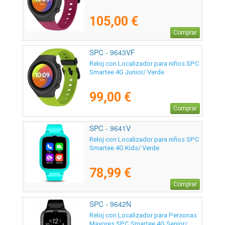
105,00 €
Comprar
SPC - 9643VF
Reloj con Localizador para niños SPC
Smartee 4G Junior/ Verde
99,00 €
Comprar
SPC - 9641V
Reloj con Localizador para niños SPC
Smartee 4G Kids/ Verde
78,99 €
Comprar
SPC - 9642N
Reloj con Localizador para Personas
Mayores SPC Smartee 4G Senior/