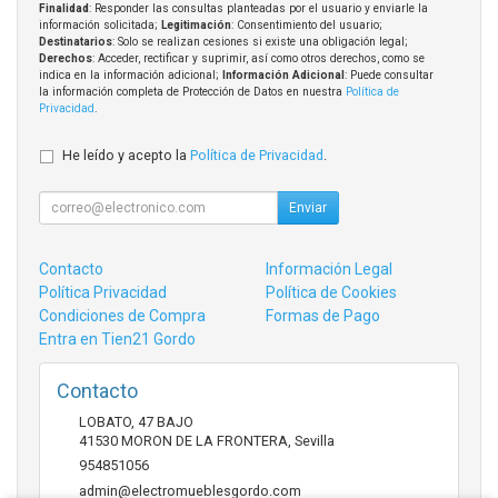
Finalidad
: Responder las consultas planteadas por el usuario y enviarle la
información solicitada;
Legitimación
: Consentimiento del usuario;
Destinatarios
: Solo se realizan cesiones si existe una obligación legal;
Derechos
: Acceder, rectificar y suprimir, así como otros derechos, como se
indica en la información adicional;
Información Adicional
: Puede consultar
la información completa de Protección de Datos en nuestra
Política de
Privacidad
.
He leído y acepto la
Política de Privacidad
.
Enviar
Contacto
Información Legal
Política Privacidad
Política de Cookies
Condiciones de Compra
Formas de Pago
Entra en Tien21 Gordo
Contacto
LOBATO, 47 BAJO
41530
MORON DE LA FRONTERA
,
Sevilla
954851056
admin@electromueblesgordo.com