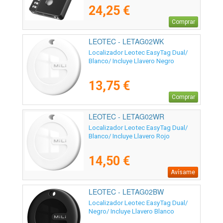
Dígitos
24,25 €
Comprar
LEOTEC - LETAG02WK
Localizador Leotec EasyTag Dual/
Blanco/ Incluye Llavero Negro
13,75 €
Comprar
LEOTEC - LETAG02WR
Localizador Leotec EasyTag Dual/
Blanco/ Incluye Llavero Rojo
14,50 €
Avísame
LEOTEC - LETAG02BW
Localizador Leotec EasyTag Dual/
Negro/ Incluye Llavero Blanco