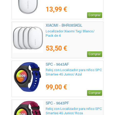
13,99 €
Comprar
XIAOMI - BHR08SKGL
Localizador Xiaomi Tag/ Blanco/
Pack de 4
53,50 €
Comprar
SPC - 9643AF
Reloj con Localizador para niños SPC
Smartee 4G Junior/ Azul
99,00 €
Comprar
SPC - 9643PF
Reloj con Localizador para niños SPC
Smartee 4G Junior/ Rosa