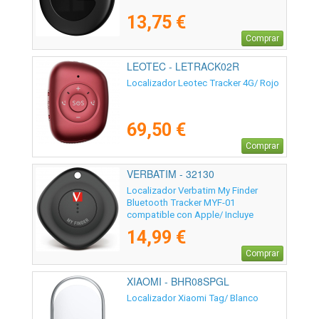
13,75 €
Comprar
LEOTEC - LETRACK02R
Localizador Leotec Tracker 4G/ Rojo
69,50 €
Comprar
VERBATIM - 32130
Localizador Verbatim My Finder
Bluetooth Tracker MYF-01
compatible con Apple/ Incluye
Llavero y Pila/ Negro
14,99 €
Comprar
XIAOMI - BHR08SPGL
Localizador Xiaomi Tag/ Blanco