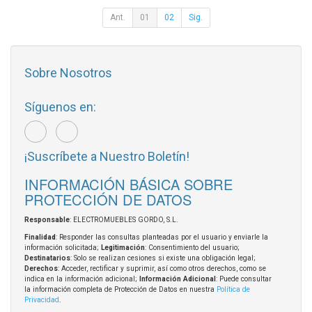
Ant.
01
02
Sig.
Sobre Nosotros
Síguenos en:
¡Suscríbete a Nuestro Boletín!
INFORMACIÓN BÁSICA SOBRE
PROTECCIÓN DE DATOS
Responsable
: ELECTROMUEBLES GORDO, S.L.
Finalidad
: Responder las consultas planteadas por el usuario y enviarle la
información solicitada;
Legitimación
: Consentimiento del usuario;
Destinatarios
: Solo se realizan cesiones si existe una obligación legal;
Derechos
: Acceder, rectificar y suprimir, así como otros derechos, como se
indica en la información adicional;
Información Adicional
: Puede consultar
la información completa de Protección de Datos en nuestra
Política de
Privacidad
.