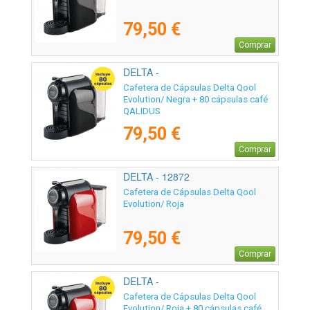
79,50 €
Comprar
DELTA -
Cafetera de Cápsulas Delta Qool
Evolution/ Negra + 80 cápsulas café
QALIDUS
79,50 €
Comprar
DELTA - 12872
Cafetera de Cápsulas Delta Qool
Evolution/ Roja
79,50 €
Comprar
DELTA -
Cafetera de Cápsulas Delta Qool
Evolution/ Roja + 80 cápsulas café