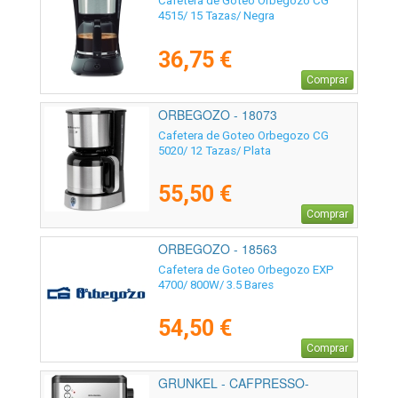
Cafetera de Goteo Orbegozo CG
4515/ 15 Tazas/ Negra
36,75 €
Comprar
ORBEGOZO - 18073
Cafetera de Goteo Orbegozo CG
5020/ 12 Tazas/ Plata
55,50 €
Comprar
ORBEGOZO - 18563
Cafetera de Goteo Orbegozo EXP
4700/ 800W/ 3.5 Bares
54,50 €
Comprar
GRUNKEL - CAFPRESSO-