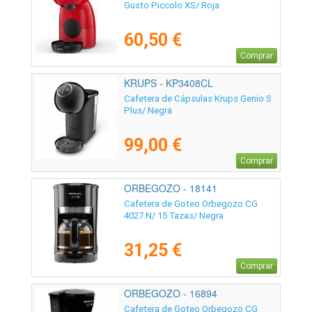
Gusto Piccolo XS/ Roja
60,50 €
Comprar
KRUPS - KP3408CL
Cafetera de Cápsulas Krups Genio S
Plus/ Negra
99,00 €
Comprar
ORBEGOZO - 18141
Cafetera de Goteo Orbegozo CG
4027 N/ 15 Tazas/ Negra
31,25 €
Comprar
ORBEGOZO - 16894
Cafetera de Goteo Orbegozo CG