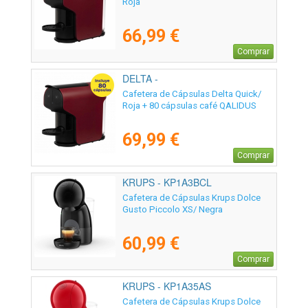
Roja
66,99 €
Comprar
DELTA -
Cafetera de Cápsulas Delta Quick/
Roja + 80 cápsulas café QALIDUS
69,99 €
Comprar
KRUPS - KP1A3BCL
Cafetera de Cápsulas Krups Dolce
Gusto Piccolo XS/ Negra
60,99 €
Comprar
KRUPS - KP1A35AS
Cafetera de Cápsulas Krups Dolce