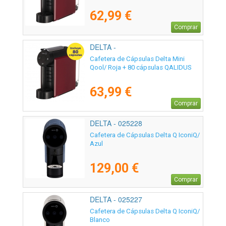
62,99 €
Comprar
DELTA -
Cafetera de Cápsulas Delta Mini
Qool/ Roja + 80 cápsulas QALIDUS
63,99 €
Comprar
DELTA - 025228
Cafetera de Cápsulas Delta Q IconiQ/
Azul
129,00 €
Comprar
DELTA - 025227
Cafetera de Cápsulas Delta Q IconiQ/
Blanco