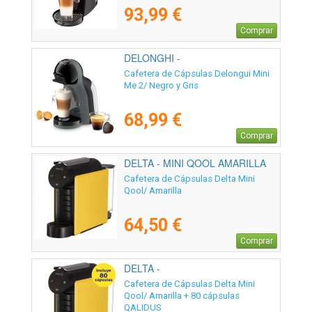
93,99 €
Comprar
DELONGHI -
Cafetera de Cápsulas Delongui Mini
Me 2/ Negro y Gris
68,99 €
Comprar
DELTA - MINI QOOL AMARILLA
Cafetera de Cápsulas Delta Mini
Qool/ Amarilla
64,50 €
Comprar
DELTA -
Cafetera de Cápsulas Delta Mini
Qool/ Amarilla + 80 cápsulas
QALIDUS