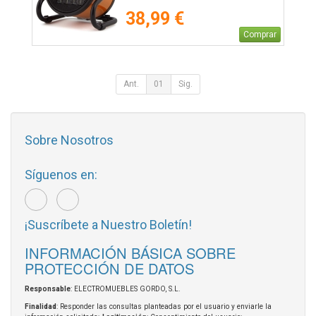
38,99 €
Comprar
Ant.
01
Sig.
Sobre Nosotros
Síguenos en:
¡Suscríbete a Nuestro Boletín!
INFORMACIÓN BÁSICA SOBRE
PROTECCIÓN DE DATOS
Responsable
: ELECTROMUEBLES GORDO, S.L.
Finalidad
: Responder las consultas planteadas por el usuario y enviarle la