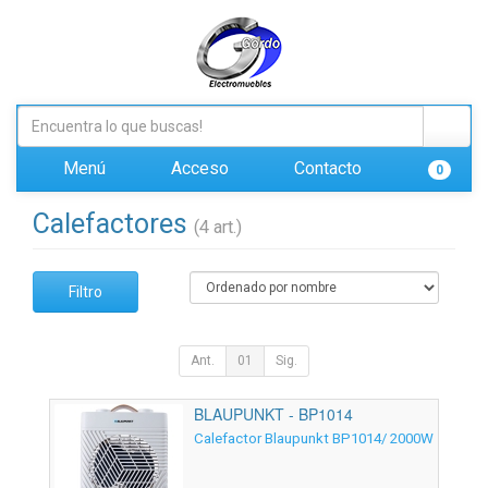
Menú
Acceso
Contacto
0
Calefactores
(4 art.)
Filtro
Ant.
01
Sig.
BLAUPUNKT - BP1014
Calefactor Blaupunkt BP1014/ 2000W