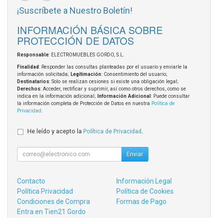
¡Suscríbete a Nuestro Boletín!
INFORMACIÓN BÁSICA SOBRE
PROTECCIÓN DE DATOS
Responsable
: ELECTROMUEBLES GORDO, S.L.
Finalidad
: Responder las consultas planteadas por el usuario y enviarle la
información solicitada;
Legitimación
: Consentimiento del usuario;
Destinatarios
: Solo se realizan cesiones si existe una obligación legal;
Derechos
: Acceder, rectificar y suprimir, así como otros derechos, como se
indica en la información adicional;
Información Adicional
: Puede consultar
la información completa de Protección de Datos en nuestra
Política de
Privacidad
.
He leído y acepto la
Política de Privacidad
.
Enviar
Contacto
Información Legal
Política Privacidad
Política de Cookies
Condiciones de Compra
Formas de Pago
Entra en Tien21 Gordo