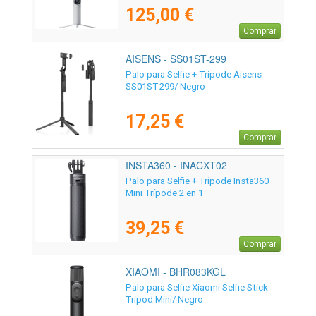
125,00 €
Comprar
AISENS - SS01ST-299
Palo para Selfie + Trípode Aisens
SS01ST-299/ Negro
17,25 €
Comprar
INSTA360 - INACXT02
Palo para Selfie + Trípode Insta360
Mini Trípode 2 en 1
39,25 €
Comprar
XIAOMI - BHR083KGL
Palo para Selfie Xiaomi Selfie Stick
Tripod Mini/ Negro