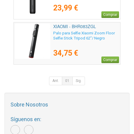
23,99 €
Comprar
XIAOMI - BHR083ZGL
Palo para Selfie Xiaomi Zoom Floor
Selfie Stick Tripod 62"/ Negro
34,75 €
Comprar
Ant.
01
Sig.
Sobre Nosotros
Síguenos en: