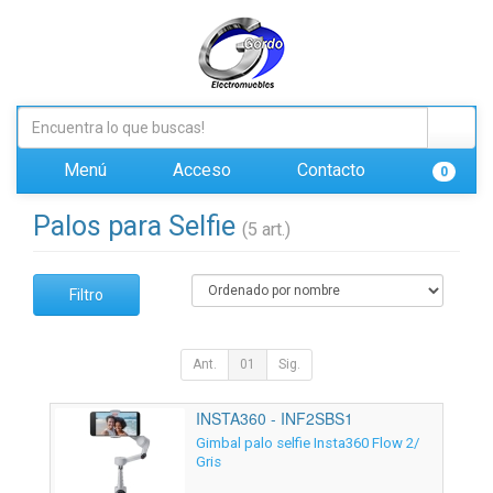
Menú
Acceso
Contacto
0
Palos para Selfie
(5 art.)
Filtro
Ant.
01
Sig.
INSTA360 - INF2SBS1
Gimbal palo selfie Insta360 Flow 2/
Gris