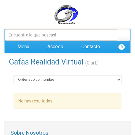
Menú
Acceso
Contacto
0
Gafas Realidad Virtual
(0 art.)
No hay resultados.
Sobre Nosotros