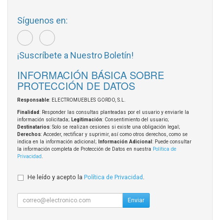
Síguenos en:
¡Suscríbete a Nuestro Boletín!
INFORMACIÓN BÁSICA SOBRE
PROTECCIÓN DE DATOS
Responsable
: ELECTROMUEBLES GORDO, S.L.
Finalidad
: Responder las consultas planteadas por el usuario y enviarle la
información solicitada;
Legitimación
: Consentimiento del usuario;
Destinatarios
: Solo se realizan cesiones si existe una obligación legal;
Derechos
: Acceder, rectificar y suprimir, así como otros derechos, como se
indica en la información adicional;
Información Adicional
: Puede consultar
la información completa de Protección de Datos en nuestra
Política de
Privacidad
.
He leído y acepto la
Política de Privacidad
.
Enviar