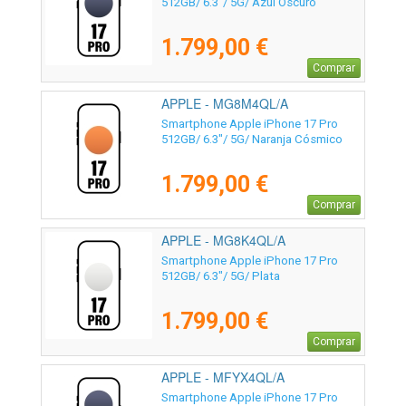
512GB/ 6.3"/ 5G/ Azul Oscuro
1.799,00 €
Comprar
APPLE - MG8M4QL/A
Smartphone Apple iPhone 17 Pro
512GB/ 6.3"/ 5G/ Naranja Cósmico
1.799,00 €
Comprar
APPLE - MG8K4QL/A
Smartphone Apple iPhone 17 Pro
512GB/ 6.3"/ 5G/ Plata
1.799,00 €
Comprar
APPLE - MFYX4QL/A
Smartphone Apple iPhone 17 Pro