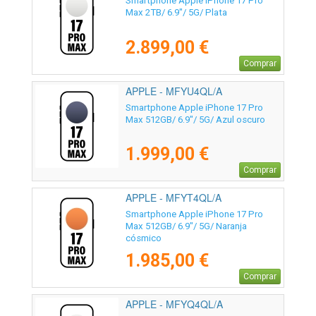
Smartphone Apple iPhone 17 Pro
Max 2TB/ 6.9"/ 5G/ Plata
2.899,00 €
Comprar
APPLE - MFYU4QL/A
Smartphone Apple iPhone 17 Pro
Max 512GB/ 6.9"/ 5G/ Azul oscuro
1.999,00 €
Comprar
APPLE - MFYT4QL/A
Smartphone Apple iPhone 17 Pro
Max 512GB/ 6.9"/ 5G/ Naranja
cósmico
1.985,00 €
Comprar
APPLE - MFYQ4QL/A