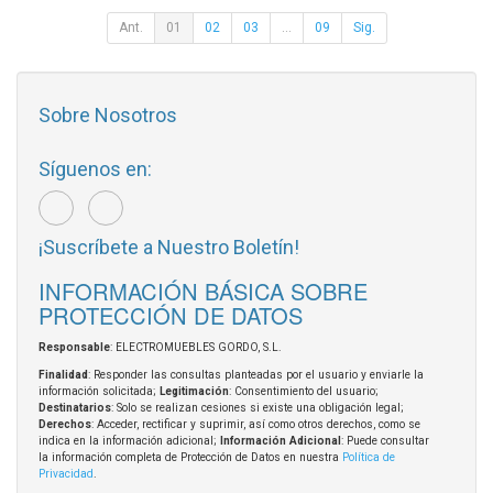
Ant.
01
02
03
...
09
Sig.
Sobre Nosotros
Síguenos en:
¡Suscríbete a Nuestro Boletín!
INFORMACIÓN BÁSICA SOBRE
PROTECCIÓN DE DATOS
Responsable
: ELECTROMUEBLES GORDO, S.L.
Finalidad
: Responder las consultas planteadas por el usuario y enviarle la
información solicitada;
Legitimación
: Consentimiento del usuario;
Destinatarios
: Solo se realizan cesiones si existe una obligación legal;
Derechos
: Acceder, rectificar y suprimir, así como otros derechos, como se
indica en la información adicional;
Información Adicional
: Puede consultar
la información completa de Protección de Datos en nuestra
Política de
Privacidad
.