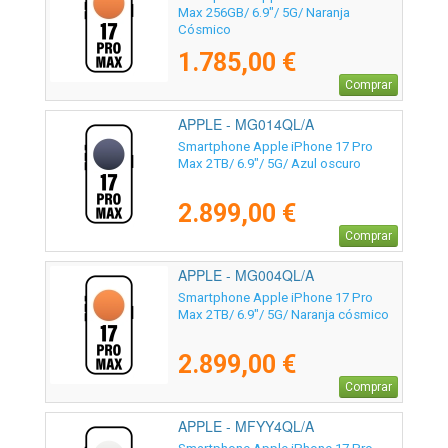
Max 256GB/ 6.9"/ 5G/ Naranja
Cósmico
1.785,00 €
Comprar
APPLE - MG014QL/A
Smartphone Apple iPhone 17 Pro
Max 2TB/ 6.9"/ 5G/ Azul oscuro
2.899,00 €
Comprar
APPLE - MG004QL/A
Smartphone Apple iPhone 17 Pro
Max 2TB/ 6.9"/ 5G/ Naranja cósmico
2.899,00 €
Comprar
APPLE - MFYY4QL/A