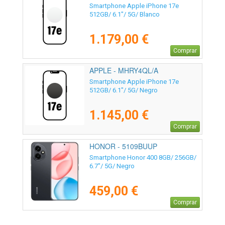
Smartphone Apple iPhone 17e
512GB/ 6.1"/ 5G/ Blanco
1.179,00 €
Comprar
APPLE - MHRY4QL/A
Smartphone Apple iPhone 17e
512GB/ 6.1"/ 5G/ Negro
1.145,00 €
Comprar
HONOR - 5109BUUP
Smartphone Honor 400 8GB/ 256GB/
6.7"/ 5G/ Negro
459,00 €
Comprar