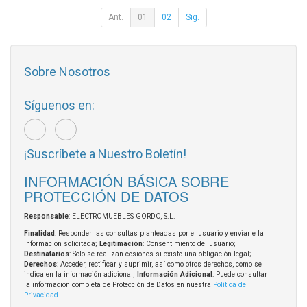
Ant.
01
02
Sig.
Sobre Nosotros
Síguenos en:
¡Suscríbete a Nuestro Boletín!
INFORMACIÓN BÁSICA SOBRE
PROTECCIÓN DE DATOS
Responsable
: ELECTROMUEBLES GORDO, S.L.
Finalidad
: Responder las consultas planteadas por el usuario y enviarle la
información solicitada;
Legitimación
: Consentimiento del usuario;
Destinatarios
: Solo se realizan cesiones si existe una obligación legal;
Derechos
: Acceder, rectificar y suprimir, así como otros derechos, como se
indica en la información adicional;
Información Adicional
: Puede consultar
la información completa de Protección de Datos en nuestra
Política de
Privacidad
.