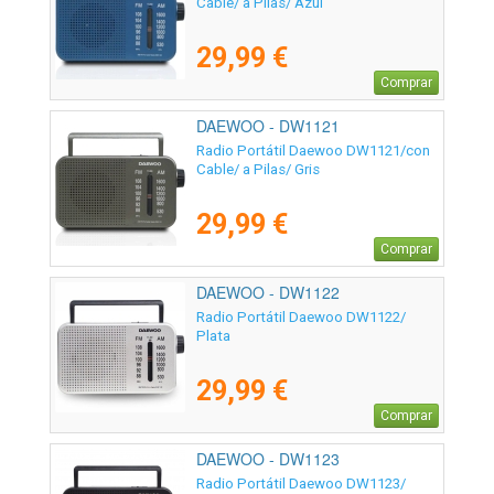
Cable/ a Pilas/ Azul
29,99 €
Comprar
DAEWOO - DW1121
Radio Portátil Daewoo DW1121/con
Cable/ a Pilas/ Gris
29,99 €
Comprar
DAEWOO - DW1122
Radio Portátil Daewoo DW1122/
Plata
29,99 €
Comprar
DAEWOO - DW1123
Radio Portátil Daewoo DW1123/