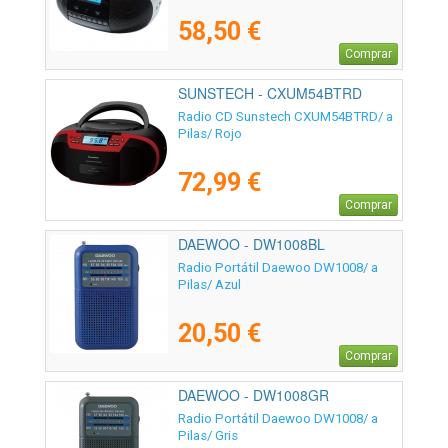
58,50 €
Comprar
SUNSTECH - CXUM54BTRD
Radio CD Sunstech CXUM54BTRD/ a
Pilas/ Rojo
72,99 €
Comprar
DAEWOO - DW1008BL
Radio Portátil Daewoo DW1008/ a
Pilas/ Azul
20,50 €
Comprar
DAEWOO - DW1008GR
Radio Portátil Daewoo DW1008/ a
Pilas/ Gris