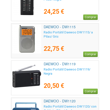
24,25 €
Comprar
DAEWOO - DW1115
Radio Portátil Daewoo DW1115/ a
Pilas/ Gris
22,75 €
Comprar
DAEWOO - DW1119
Radio Portátil Daewoo DW1119/
Negra
20,50 €
Comprar
DAEWOO - DW1120
Radio Portátil Daewoo DW1120/ con