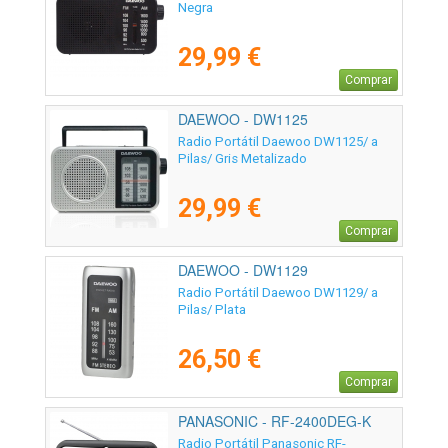
Negra
29,99 €
Comprar
DAEWOO - DW1125
Radio Portátil Daewoo DW1125/ a
Pilas/ Gris Metalizado
29,99 €
Comprar
DAEWOO - DW1129
Radio Portátil Daewoo DW1129/ a
Pilas/ Plata
26,50 €
Comprar
PANASONIC - RF-2400DEG-K
Radio Portátil Panasonic RF-