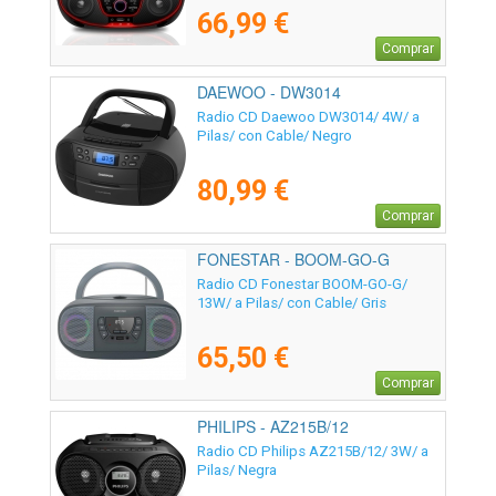
66,99 €
Comprar
DAEWOO - DW3014
Radio CD Daewoo DW3014/ 4W/ a
Pilas/ con Cable/ Negro
80,99 €
Comprar
FONESTAR - BOOM-GO-G
Radio CD Fonestar BOOM-GO-G/
13W/ a Pilas/ con Cable/ Gris
65,50 €
Comprar
PHILIPS - AZ215B/12
Radio CD Philips AZ215B/12/ 3W/ a
Pilas/ Negra