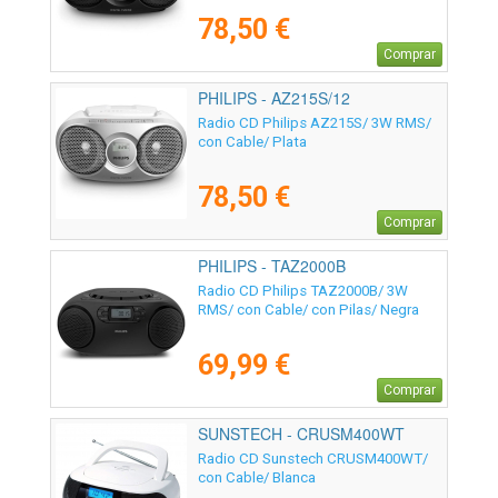
78,50 €
Comprar
PHILIPS - AZ215S/12
Radio CD Philips AZ215S/ 3W RMS/
con Cable/ Plata
78,50 €
Comprar
PHILIPS - TAZ2000B
Radio CD Philips TAZ2000B/ 3W
RMS/ con Cable/ con Pilas/ Negra
69,99 €
Comprar
SUNSTECH - CRUSM400WT
Radio CD Sunstech CRUSM400WT/
con Cable/ Blanca