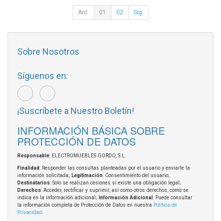
Ant.
01
02
Sig.
Sobre Nosotros
Síguenos en:
¡Suscríbete a Nuestro Boletín!
INFORMACIÓN BÁSICA SOBRE
PROTECCIÓN DE DATOS
Responsable
: ELECTROMUEBLES GORDO, S.L.
Finalidad
: Responder las consultas planteadas por el usuario y enviarle la
información solicitada;
Legitimación
: Consentimiento del usuario;
Destinatarios
: Solo se realizan cesiones si existe una obligación legal;
Derechos
: Acceder, rectificar y suprimir, así como otros derechos, como se
indica en la información adicional;
Información Adicional
: Puede consultar
la información completa de Protección de Datos en nuestra
Política de
Privacidad
.