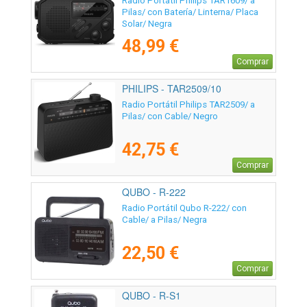
Radio Portátil Philips TAR1609/ a
Pilas/ con Batería/ Linterna/ Placa
Solar/ Negra
48,99 €
Comprar
PHILIPS - TAR2509/10
Radio Portátil Philips TAR2509/ a
Pilas/ con Cable/ Negro
42,75 €
Comprar
QUBO - R-222
Radio Portátil Qubo R-222/ con
Cable/ a Pilas/ Negra
22,50 €
Comprar
QUBO - R-S1