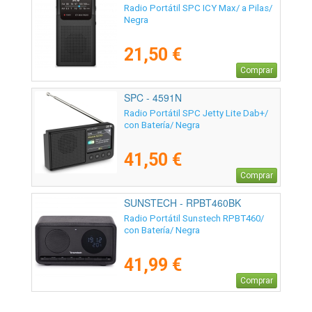
Radio Portátil SPC ICY Max/ a Pilas/
Negra
21,50 €
Comprar
SPC - 4591N
Radio Portátil SPC Jetty Lite Dab+/
con Batería/ Negra
41,50 €
Comprar
SUNSTECH - RPBT460BK
Radio Portátil Sunstech RPBT460/
con Batería/ Negra
41,99 €
Comprar