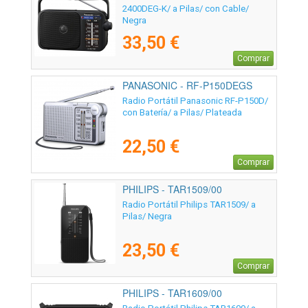
2400DEG-K/ a Pilas/ con Cable/
Negra
33,50 €
Comprar
PANASONIC - RF-P150DEGS
Radio Portátil Panasonic RF-P150D/
con Batería/ a Pilas/ Plateada
22,50 €
Comprar
PHILIPS - TAR1509/00
Radio Portátil Philips TAR1509/ a
Pilas/ Negra
23,50 €
Comprar
PHILIPS - TAR1609/00