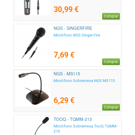
30,99 €
Comprar
NGS - SINGERFIRE
Micrófono NGS Singer Fire
7,69 €
Comprar
NGS - MS115
Micrófono Sobremesa NGS MS115
6,29 €
Comprar
TOOQ - TQMM-213
Micrófono Sobremesa TooQ TQMM-
213