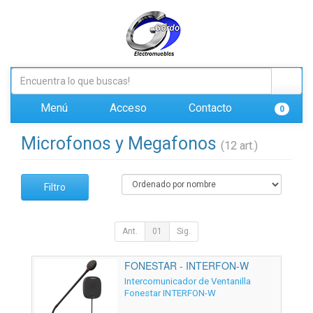
Menú
Acceso
Contacto
0
Microfonos y Megafonos
(12 art.)
Filtro
Ant.
01
Sig.
FONESTAR - INTERFON-W
Intercomunicador de Ventanilla
Fonestar INTERFON-W