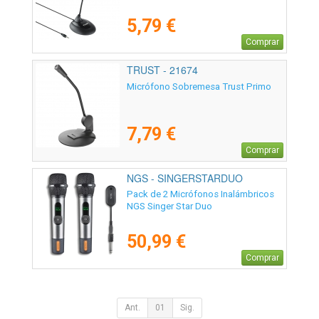
5,79 €
Comprar
TRUST - 21674
Micrófono Sobremesa Trust Primo
7,79 €
Comprar
NGS - SINGERSTARDUO
Pack de 2 Micrófonos Inalámbricos
NGS Singer Star Duo
50,99 €
Comprar
Ant.
01
Sig.