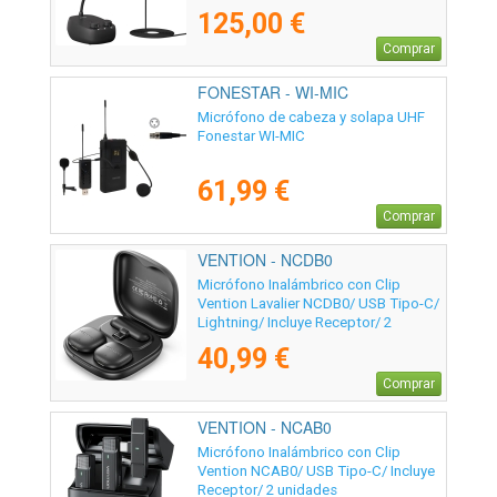
125,00 €
Comprar
FONESTAR - WI-MIC
Micrófono de cabeza y solapa UHF
Fonestar WI-MIC
61,99 €
Comprar
VENTION - NCDB0
Micrófono Inalámbrico con Clip
Vention Lavalier NCDB0/ USB Tipo-C/
Lightning/ Incluye Receptor/ 2
unidades
40,99 €
Comprar
VENTION - NCAB0
Micrófono Inalámbrico con Clip
Vention NCAB0/ USB Tipo-C/ Incluye
Receptor/ 2 unidades