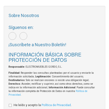
Sobre Nosotros
Síguenos en:
¡Suscríbete a Nuestro Boletín!
INFORMACIÓN BÁSICA SOBRE
PROTECCIÓN DE DATOS
Responsable
: ELECTROMUEBLES GORDO, S.L.
Finalidad
: Responder las consultas planteadas por el usuario y enviarle la
información solicitada;
Legitimación
: Consentimiento del usuario;
Destinatarios
: Solo se realizan cesiones si existe una obligación legal;
Derechos
: Acceder, rectificar y suprimir, así como otros derechos, como se
indica en la información adicional;
Información Adicional
: Puede consultar
la información completa de Protección de Datos en nuestra
Política de
Privacidad
.
He leído y acepto la
Política de Privacidad
.