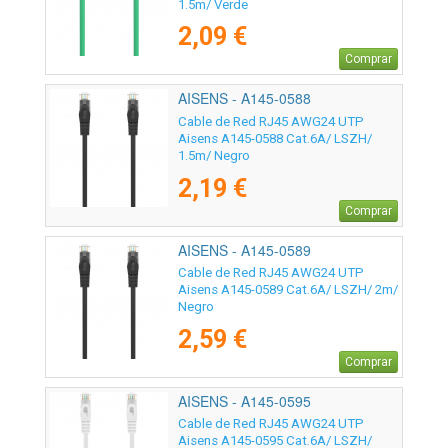
1.5m/ Verde
2,09 €
Comprar
AISENS - A145-0588
Cable de Red RJ45 AWG24 UTP
Aisens A145-0588 Cat.6A/ LSZH/
1.5m/ Negro
2,19 €
Comprar
AISENS - A145-0589
Cable de Red RJ45 AWG24 UTP
Aisens A145-0589 Cat.6A/ LSZH/ 2m/
Negro
2,59 €
Comprar
AISENS - A145-0595
Cable de Red RJ45 AWG24 UTP
Aisens A145-0595 Cat.6A/ LSZH/