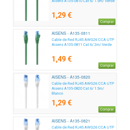
Aisens A135-0810 Cat.6/ 1.5m/ Verde
1,29 €
Comprar
AISENS - A135-0811
Cable de Red RJ45 AWG26 CCA UTP
Aisens A135-0811 Cat.6/ 2m/ Verde
1,49 €
Comprar
AISENS - A135-0820
Cable de Red RJ45 AWG26 CCA UTP
Aisens A135-0820 Cat.6/ 1.5m/
Blanco
1,29 €
Comprar
AISENS - A135-0821
Cable de Red RJ45 AWG26 CCA UTP