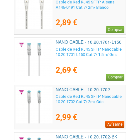
Cable de Red RJ45 SFTP Aisens
A146-0491 Cat.7/ 2m/ Blanco
2,89 €
Comprar
NANO CABLE - 10.20.1701-L150
Cable de Red RJ45 SFTP Nanocable
10.20.1701-L150 Cat.7/ 1.5m/ Gris
2,69 €
Comprar
NANO CABLE - 10.20.1702
Cable de Red RJ45 SFTP Nanocable
10.20.1702 Cat.7/ 2m/ Gris
2,99 €
Avísame
NANO CABLE - 10.20.1702-BK