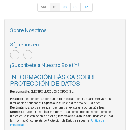
Ant.
01
02
03
Sig.
Sobre Nosotros
Síguenos en:
¡Suscríbete a Nuestro Boletín!
INFORMACIÓN BÁSICA SOBRE
PROTECCIÓN DE DATOS
Responsable
: ELECTROMUEBLES GORDO, S.L.
Finalidad
: Responder las consultas planteadas por el usuario y enviarle la
información solicitada;
Legitimación
: Consentimiento del usuario;
Destinatarios
: Solo se realizan cesiones si existe una obligación legal;
Derechos
: Acceder, rectificar y suprimir, así como otros derechos, como se
indica en la información adicional;
Información Adicional
: Puede consultar
la información completa de Protección de Datos en nuestra
Política de
Privacidad
.