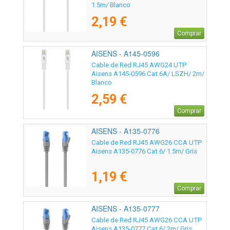
1.5m/ Blanco
2,19 €
Comprar
AISENS - A145-0596
Cable de Red RJ45 AWG24 UTP
Aisens A145-0596 Cat.6A/ LSZH/ 2m/
Blanco
2,59 €
Comprar
AISENS - A135-0776
Cable de Red RJ45 AWG26 CCA UTP
Aisens A135-0776 Cat.6/ 1.5m/ Gris
1,19 €
Comprar
AISENS - A135-0777
Cable de Red RJ45 AWG26 CCA UTP
Aisens A135-0777 Cat.6/ 2m/ Gris