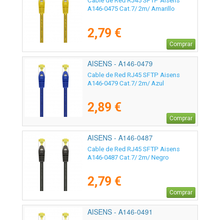
Cable de Red RJ45 SFTP Aisens
A146-0475 Cat.7/ 2m/ Amarillo
2,79 €
Comprar
AISENS - A146-0479
Cable de Red RJ45 SFTP Aisens
A146-0479 Cat.7/ 2m/ Azul
2,89 €
Comprar
AISENS - A146-0487
Cable de Red RJ45 SFTP Aisens
A146-0487 Cat.7/ 2m/ Negro
2,79 €
Comprar
AISENS - A146-0491