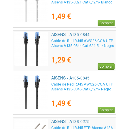
Aisens A135-0821 Cat.6/ 2m/ Blanco
1,49 €
Comprar
AISENS - A135-0844
Cable de Red RJ45 AWG26 CCA UTP
Aisens A135-0844 Cat.6/ 1.5m/ Negro
1,29 €
Comprar
AISENS - A135-0845
Cable de Red RJ45 AWG26 CCA UTP
Aisens A135-0845 Cat.6/ 2m/ Negro
1,49 €
Comprar
AISENS - A136-0275
Cable de Red RJ45 FTP Aisens A136-