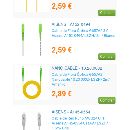
2,59 €
Comprar
AISENS - A152-0494
Cable de Fibra Óptica G657A2 3.0
Aisens A152-0494/ LSZH/ 2m/ Blanco
2,59 €
Comprar
NANO CABLE - 10.20.0002
Cable de Fibra Óptica G657A2
Nanocable 10.20.0002/ LSZH/ 2m/
Amarillo
2,89 €
Comprar
AISENS - A145-0554
Cable de Red RJ45 AWG24 UTP
Aisens A145-0554 Cat.6A/ LSZH/
1.5m/ Gris