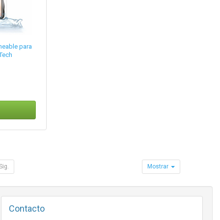
meable para
Tech
Sig.
Mostrar
Contacto