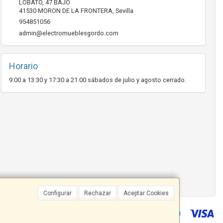
LOBATO, 47 BAJO
41530
MORON DE LA FRONTERA
,
Sevilla
954851056
admin@electromueblesgordo.com
Horario
9:00 a 13:30 y 17:30 a 21:00 sábados de julio y agosto cerrado.
Configurar
Rechazar
Aceptar Cookies