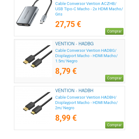
Cable Conversor Vention ACZHB/
USB Tipo-C Macho - 2x HDMI Macho/
Gris
27,75 €
Comprar
VENTION - HADBG
Cable Conversor Vention HADBG/
Displayport Macho - HDMI Macho/
1.5m/ Negro
8,79 €
Comprar
VENTION - HADBH
Cable Conversor Vention HADBH/
Displayport Macho - HDMI Macho/
2m/ Negro
8,99 €
Comprar