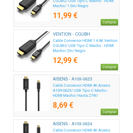
CGUBG/ USB Tipo-C Macho - HDMI
Macho/ 1.5m/ Negro
11,99 €
Comprar
VENTION - CGUBH
Cable Conversor HDMI 1.4 4K Vention
CGUBH/ USB Tipo-C Macho - HDMI
Macho/ 2m/ Negro
12,99 €
Comprar
AISENS - A109-0623
Cable Conversor HDMI 4K Aisens
A109-0623/ USB Tipo-C Macho -
HDMI Macho/ Hasta 27W/
1250Mbps/ 80cm/ Negro
8,69 €
Comprar
AISENS - A109-0624
Cable Conversor HDMI 4K Aisens