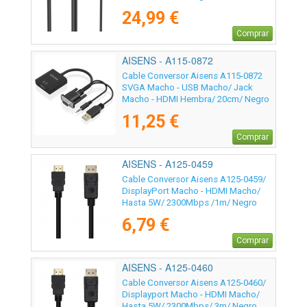
24,99 €
Comprar
AISENS - A115-0872
Cable Conversor Aisens A115-0872
SVGA Macho - USB Macho/ Jack
Macho - HDMI Hembra/ 20cm/ Negro
11,25 €
Comprar
AISENS - A125-0459
Cable Conversor Aisens A125-0459/
DisplayPort Macho - HDMI Macho/
Hasta 5W/ 2300Mbps /1m/ Negro
6,79 €
Comprar
AISENS - A125-0460
Cable Conversor Aisens A125-0460/
Displayport Macho - HDMI Macho/
Hasta 5W/ 2300Mbps/ 3m/ Negro