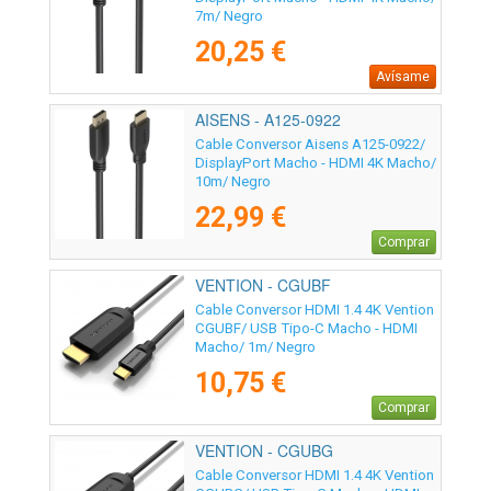
7m/ Negro
20,25 €
Avísame
AISENS - A125-0922
Cable Conversor Aisens A125-0922/
DisplayPort Macho - HDMI 4K Macho/
10m/ Negro
22,99 €
Comprar
VENTION - CGUBF
Cable Conversor HDMI 1.4 4K Vention
CGUBF/ USB Tipo-C Macho - HDMI
Macho/ 1m/ Negro
10,75 €
Comprar
VENTION - CGUBG
Cable Conversor HDMI 1.4 4K Vention