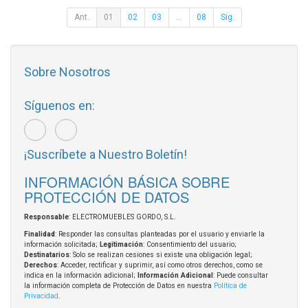
Ant.
01
02
03
...
08
Sig.
Sobre Nosotros
Síguenos en:
¡Suscríbete a Nuestro Boletín!
INFORMACIÓN BÁSICA SOBRE
PROTECCIÓN DE DATOS
Responsable
: ELECTROMUEBLES GORDO, S.L.
Finalidad
: Responder las consultas planteadas por el usuario y enviarle la
información solicitada;
Legitimación
: Consentimiento del usuario;
Destinatarios
: Solo se realizan cesiones si existe una obligación legal;
Derechos
: Acceder, rectificar y suprimir, así como otros derechos, como se
indica en la información adicional;
Información Adicional
: Puede consultar
la información completa de Protección de Datos en nuestra
Política de
Privacidad
.