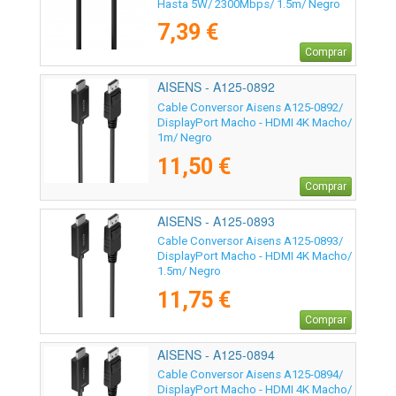
Hasta 5W/ 2300Mbps/ 1.5m/ Negro
7,39 €
Comprar
AISENS - A125-0892
Cable Conversor Aisens A125-0892/
DisplayPort Macho - HDMI 4K Macho/
1m/ Negro
11,50 €
Comprar
AISENS - A125-0893
Cable Conversor Aisens A125-0893/
DisplayPort Macho - HDMI 4K Macho/
1.5m/ Negro
11,75 €
Comprar
AISENS - A125-0894
Cable Conversor Aisens A125-0894/
DisplayPort Macho - HDMI 4K Macho/