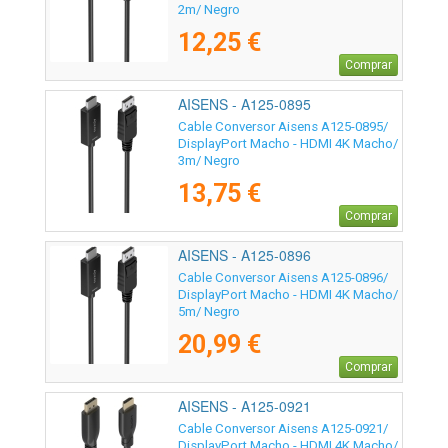
2m/ Negro
12,25 €
Comprar
AISENS - A125-0895
Cable Conversor Aisens A125-0895/
DisplayPort Macho - HDMI 4K Macho/
3m/ Negro
13,75 €
Comprar
AISENS - A125-0896
Cable Conversor Aisens A125-0896/
DisplayPort Macho - HDMI 4K Macho/
5m/ Negro
20,99 €
Comprar
AISENS - A125-0921
Cable Conversor Aisens A125-0921/
DisplayPort Macho - HDMI 4K Macho/