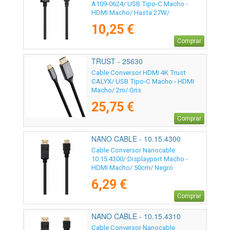
A109-0624/ USB Tipo-C Macho -
HDMI Macho/ Hasta 27W/
1250Mbps/ 1.8m/ Negro
10,25 €
Comprar
TRUST - 25630
Cable Conversor HDMI 4K Trust
CALYX/ USB Tipo-C Macho - HDMI
Macho/ 2m/ Gris
25,75 €
Comprar
NANO CABLE - 10.15.4300
Cable Conversor Nanocable
10.15.4300/ Displayport Macho -
HDMI Macho/ 50cm/ Negro
6,29 €
Comprar
NANO CABLE - 10.15.4310
Cable Conversor Nanocable