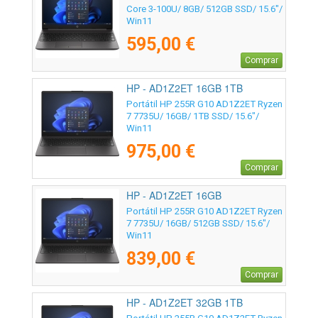
Core 3-100U/ 8GB/ 512GB SSD/ 15.6"/
Win11
595,00 €
Comprar
HP - AD1Z2ET 16GB 1TB
Portátil HP 255R G10 AD1Z2ET Ryzen
7 7735U/ 16GB/ 1TB SSD/ 15.6"/
Win11
975,00 €
Comprar
HP - AD1Z2ET 16GB
Portátil HP 255R G10 AD1Z2ET Ryzen
7 7735U/ 16GB/ 512GB SSD/ 15.6"/
Win11
839,00 €
Comprar
HP - AD1Z2ET 32GB 1TB