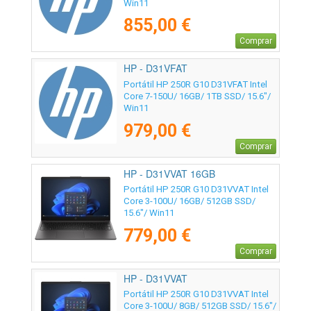
Win11
855,00 €
Comprar
HP - D31VFAT
Portátil HP 250R G10 D31VFAT Intel
Core 7-150U/ 16GB/ 1TB SSD/ 15.6"/
Win11
979,00 €
Comprar
HP - D31VVAT 16GB
Portátil HP 250R G10 D31VVAT Intel
Core 3-100U/ 16GB/ 512GB SSD/
15.6"/ Win11
779,00 €
Comprar
HP - D31VVAT
Portátil HP 250R G10 D31VVAT Intel
Core 3-100U/ 8GB/ 512GB SSD/ 15.6"/