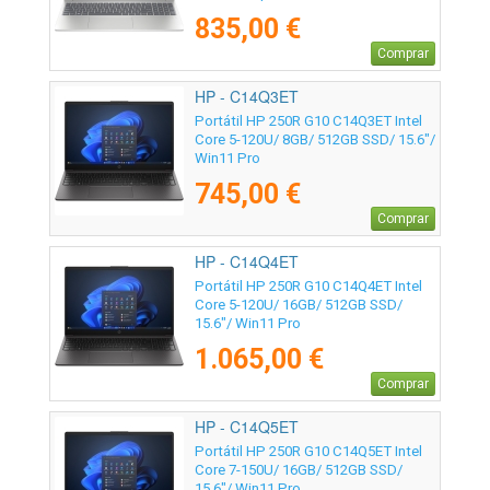
835,00 €
Comprar
HP - C14Q3ET
Portátil HP 250R G10 C14Q3ET Intel
Core 5-120U/ 8GB/ 512GB SSD/ 15.6"/
Win11 Pro
745,00 €
Comprar
HP - C14Q4ET
Portátil HP 250R G10 C14Q4ET Intel
Core 5-120U/ 16GB/ 512GB SSD/
15.6"/ Win11 Pro
1.065,00 €
Comprar
HP - C14Q5ET
Portátil HP 250R G10 C14Q5ET Intel
Core 7-150U/ 16GB/ 512GB SSD/
15.6"/ Win11 Pro