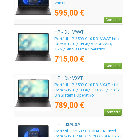
Win11
595,00 €
Comprar
HP - D31VWAT
Portátil HP 250R G10 D31VWAT Intel
Core 5-120U/ 16GB/ 512GB SSD/
15.6"/ Sin Sistema Operativo
715,00 €
Comprar
HP - D31VXAT
Portátil HP 250R G10 D31VXAT Intel
Core 5-120U/ 16GB/ 1TB SSD/ 15.6"/
Sin Sistema Operativo
789,00 €
Comprar
HP - B3AE9AT
Portátil HP 250R G9 B3AE9AT Intel
Core 5-120U/ 8GB/ 512GB SSD/ 15.6"/