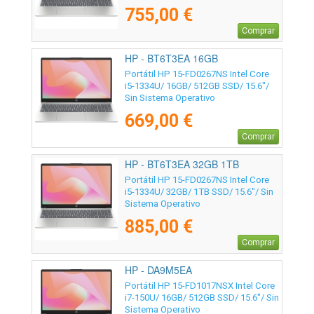
755,00 €
Comprar
HP - BT6T3EA 16GB
Portátil HP 15-FD0267NS Intel Core
i5-1334U/ 16GB/ 512GB SSD/ 15.6"/
Sin Sistema Operativo
669,00 €
Comprar
HP - BT6T3EA 32GB 1TB
Portátil HP 15-FD0267NS Intel Core
i5-1334U/ 32GB/ 1TB SSD/ 15.6"/ Sin
Sistema Operativo
885,00 €
Comprar
HP - DA9M5EA
Portátil HP 15-FD1017NSX Intel Core
i7-150U/ 16GB/ 512GB SSD/ 15.6"/ Sin
Sistema Operativo