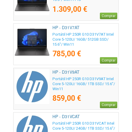
1.309,00 €
Comprar
HP - D31V7AT
Portátil HP 250R G10 D31V7AT Intel
Core 5-120U/ 16GB/ 512GB SSD/
15.6"/ Win11
785,00 €
Comprar
HP - D31V9AT
Portátil HP 250R G10 D31V9AT Intel
Core 5-120U/ 16GB/ 1TB SSD/ 15.6"/
Win11
859,00 €
Comprar
HP - D31VCAT
Portátil HP 250R G10 D31VCAT Intel
Core 5-120U/ 24GB/ 1TB SSD/ 15.6"/