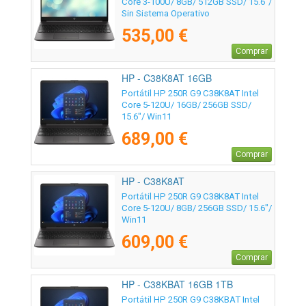
Core 3-100U/ 8GB/ 512GB SSD/ 15.6"/
Sin Sistema Operativo
535,00 €
Comprar
HP - C38K8AT 16GB
Portátil HP 250R G9 C38K8AT Intel
Core 5-120U/ 16GB/ 256GB SSD/
15.6"/ Win11
689,00 €
Comprar
HP - C38K8AT
Portátil HP 250R G9 C38K8AT Intel
Core 5-120U/ 8GB/ 256GB SSD/ 15.6"/
Win11
609,00 €
Comprar
HP - C38KBAT 16GB 1TB
Portátil HP 250R G9 C38KBAT Intel