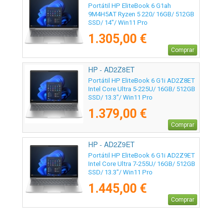
Portátil HP EliteBook 6 G1ah
9M4H5AT Ryzen 5 220/ 16GB/ 512GB
SSD/ 14"/ Win11 Pro
1.305,00 €
Comprar
HP - AD2Z8ET
Portátil HP EliteBook 6 G1i AD2Z8ET
Intel Core Ultra 5-225U/ 16GB/ 512GB
SSD/ 13.3"/ Win11 Pro
1.379,00 €
Comprar
HP - AD2Z9ET
Portátil HP EliteBook 6 G1i AD2Z9ET
Intel Core Ultra 7-255U/ 16GB/ 512GB
SSD/ 13.3"/ Win11 Pro
1.445,00 €
Comprar