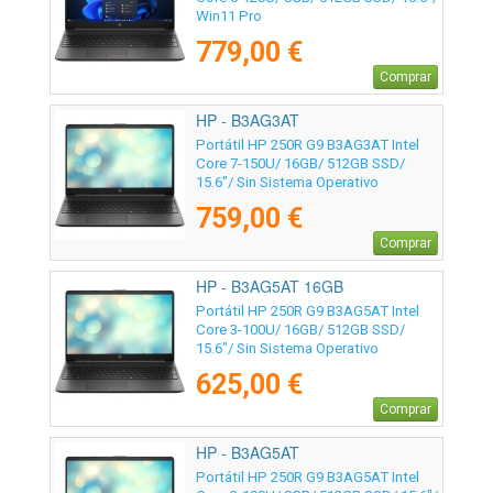
Win11 Pro
779,00 €
Comprar
HP - B3AG3AT
Portátil HP 250R G9 B3AG3AT Intel
Core 7-150U/ 16GB/ 512GB SSD/
15.6"/ Sin Sistema Operativo
759,00 €
Comprar
HP - B3AG5AT 16GB
Portátil HP 250R G9 B3AG5AT Intel
Core 3-100U/ 16GB/ 512GB SSD/
15.6"/ Sin Sistema Operativo
625,00 €
Comprar
HP - B3AG5AT
Portátil HP 250R G9 B3AG5AT Intel