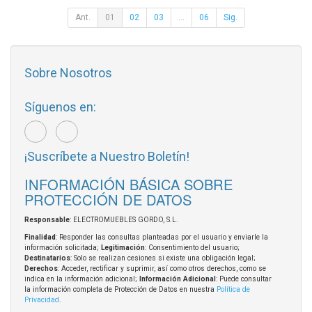
Ant.
01
02
03
...
06
Sig.
Sobre Nosotros
Síguenos en:
¡Suscríbete a Nuestro Boletín!
INFORMACIÓN BÁSICA SOBRE
PROTECCIÓN DE DATOS
Responsable
: ELECTROMUEBLES GORDO, S.L.
Finalidad
: Responder las consultas planteadas por el usuario y enviarle la
información solicitada;
Legitimación
: Consentimiento del usuario;
Destinatarios
: Solo se realizan cesiones si existe una obligación legal;
Derechos
: Acceder, rectificar y suprimir, así como otros derechos, como se
indica en la información adicional;
Información Adicional
: Puede consultar
la información completa de Protección de Datos en nuestra
Política de
Privacidad
.