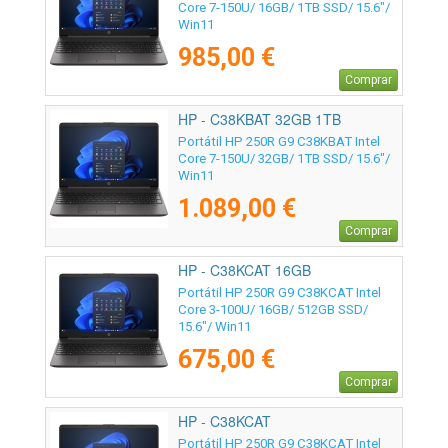
Core 7-150U/ 16GB/ 1TB SSD/ 15.6"/
Win11
985,00 €
Comprar
HP - C38KBAT 32GB 1TB
Portátil HP 250R G9 C38KBAT Intel
Core 7-150U/ 32GB/ 1TB SSD/ 15.6"/
Win11
1.089,00 €
Comprar
HP - C38KCAT 16GB
Portátil HP 250R G9 C38KCAT Intel
Core 3-100U/ 16GB/ 512GB SSD/
15.6"/ Win11
675,00 €
Comprar
HP - C38KCAT
Portátil HP 250R G9 C38KCAT Intel