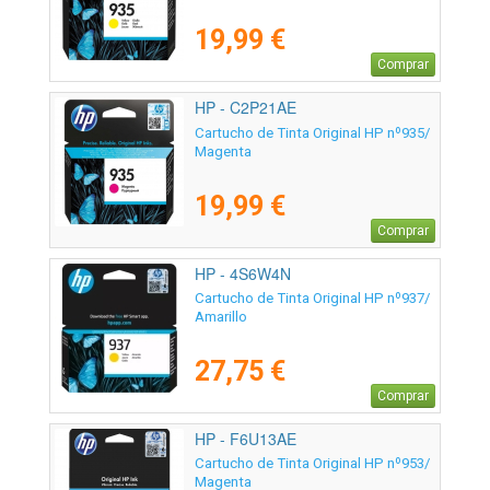
19,99 €
Comprar
HP - C2P21AE
Cartucho de Tinta Original HP nº935/
Magenta
19,99 €
Comprar
HP - 4S6W4N
Cartucho de Tinta Original HP nº937/
Amarillo
27,75 €
Comprar
HP - F6U13AE
Cartucho de Tinta Original HP nº953/
Magenta