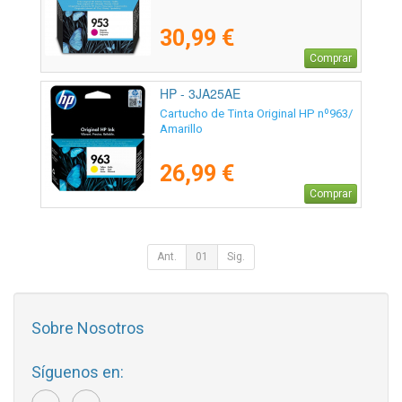
30,99 €
Comprar
HP - 3JA25AE
Cartucho de Tinta Original HP nº963/
Amarillo
26,99 €
Comprar
Ant.
01
Sig.
Sobre Nosotros
Síguenos en: