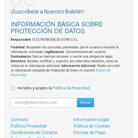
¡Suscríbete a Nuestro Boletín!
INFORMACIÓN BÁSICA SOBRE
PROTECCIÓN DE DATOS
Responsable
: ELECTROMUEBLES GORDO, S.L.
Finalidad
: Responder las consultas planteadas por el usuario y enviarle la
información solicitada;
Legitimación
: Consentimiento del usuario;
Destinatarios
: Solo se realizan cesiones si existe una obligación legal;
Derechos
: Acceder, rectificar y suprimir, así como otros derechos, como se
indica en la información adicional;
Información Adicional
: Puede consultar
la información completa de Protección de Datos en nuestra
Política de
Privacidad
.
He leído y acepto la
Política de Privacidad
.
Enviar
Contacto
Información Legal
Política Privacidad
Política de Cookies
Condiciones de Compra
Formas de Pago