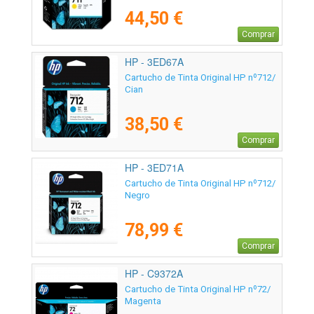
44,50 €
Comprar
HP - 3ED67A
Cartucho de Tinta Original HP nº712/
Cian
38,50 €
Comprar
HP - 3ED71A
Cartucho de Tinta Original HP nº712/
Negro
78,99 €
Comprar
HP - C9372A
Cartucho de Tinta Original HP nº72/
Magenta