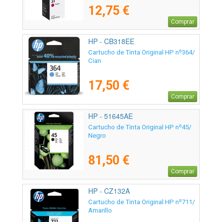
12,75 €
Comprar
HP - CB318EE
Cartucho de Tinta Original HP nº364/
Cian
17,50 €
Comprar
HP - 51645AE
Cartucho de Tinta Original HP nº45/
Negro
81,50 €
Comprar
HP - CZ132A
Cartucho de Tinta Original HP nº711/
Amarillo