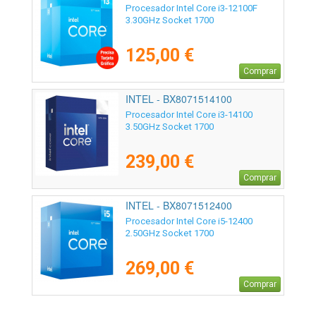
Procesador Intel Core i3-12100F
3.30GHz Socket 1700
125,00 €
Comprar
INTEL - BX8071514100
Procesador Intel Core i3-14100
3.50GHz Socket 1700
239,00 €
Comprar
INTEL - BX8071512400
Procesador Intel Core i5-12400
2.50GHz Socket 1700
269,00 €
Comprar