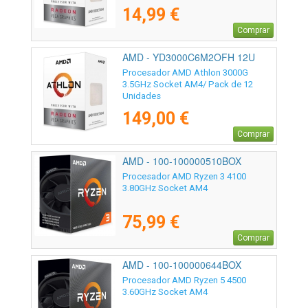
14,99 €
Comprar
AMD - YD3000C6M2OFH 12U
Procesador AMD Athlon 3000G
3.5GHz Socket AM4/ Pack de 12
Unidades
149,00 €
Comprar
AMD - 100-100000510BOX
Procesador AMD Ryzen 3 4100
3.80GHz Socket AM4
75,99 €
Comprar
AMD - 100-100000644BOX
Procesador AMD Ryzen 5 4500
3.60GHz Socket AM4