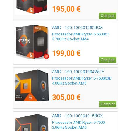
195,00 €
Comprar
AMD - 100-100001585BOX
Procesador AMD Ryzen 5 5600XT
3.70GHz Socket AM4
199,00 €
Comprar
AMD - 100-100001904WOF
Procesador AMD Ryzen 5 7500X3D
4.0GHz Socket AM5
305,00 €
Comprar
AMD - 100-100001015BOX
Procesador AMD Ryzen 5 7600
3.8GHz Socket AM5