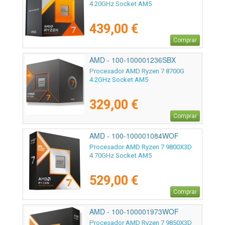
4.20GHz Socket AM5
439,00 €
Comprar
AMD - 100-100001236SBX
Procesador AMD Ryzen 7 8700G
4.2GHz Socket AM5
329,00 €
Comprar
AMD - 100-100001084WOF
Procesador AMD Ryzen 7 9800X3D
4.70GHz Socket AM5
529,00 €
Comprar
AMD - 100-100001973WOF
Procesador AMD Ryzen 7 9850X3D