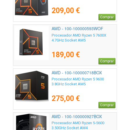
209,00 €
Comprar
AMD - 100-100000593WOF
Procesador AMD Ryzen 5 7600X
4.7GHz Socket AM5
189,00 €
Comprar
AMD - 100-100000718BOX
Procesador AMD Ryzen 5 9600
3.8GHz Socket AM5
275,00 €
Comprar
AMD - 100-100000927BOX
Procesador AMD Ryzen 5-5600
3.50GHz Socket AM4