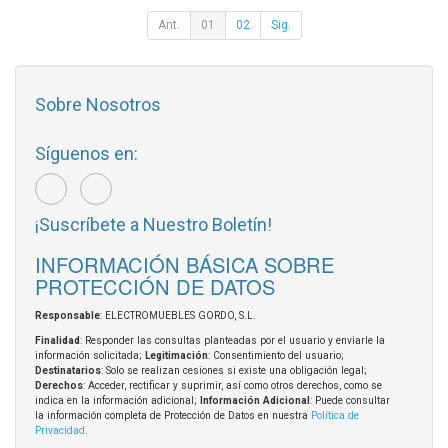
Ant.
01
02
Sig.
Sobre Nosotros
Síguenos en:
¡Suscríbete a Nuestro Boletín!
INFORMACIÓN BÁSICA SOBRE
PROTECCIÓN DE DATOS
Responsable
: ELECTROMUEBLES GORDO, S.L.
Finalidad
: Responder las consultas planteadas por el usuario y enviarle la
información solicitada;
Legitimación
: Consentimiento del usuario;
Destinatarios
: Solo se realizan cesiones si existe una obligación legal;
Derechos
: Acceder, rectificar y suprimir, así como otros derechos, como se
indica en la información adicional;
Información Adicional
: Puede consultar
la información completa de Protección de Datos en nuestra
Política de
Privacidad
.