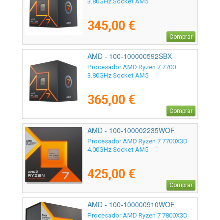
3.80GHz Socket AM5
345,00 €
Comprar
AMD - 100-100000592SBX
Procesador AMD Ryzen 7 7700
3.80GHz Socket AM5
365,00 €
Comprar
AMD - 100-100002235WOF
Procesador AMD Ryzen 7 7700X3D
4.00GHz Socket AM5
425,00 €
Comprar
AMD - 100-100000910WOF
Procesador AMD Ryzen 7 7800X3D