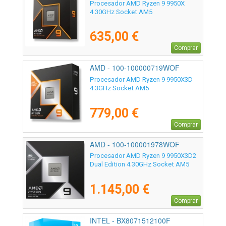
Procesador AMD Ryzen 9 9950X
4.30GHz Socket AM5
635,00 €
Comprar
AMD - 100-100000719WOF
Procesador AMD Ryzen 9 9950X3D
4.3GHz Socket AM5
779,00 €
Comprar
AMD - 100-100001978WOF
Procesador AMD Ryzen 9 9950X3D2
Dual Edition 4.30GHz Socket AM5
1.145,00 €
Comprar
INTEL - BX8071512100F