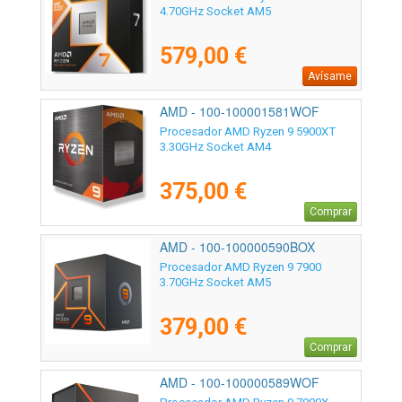
4.70GHz Socket AM5
579,00 €
Avísame
AMD - 100-100001581WOF
Procesador AMD Ryzen 9 5900XT
3.30GHz Socket AM4
375,00 €
Comprar
AMD - 100-100000590BOX
Procesador AMD Ryzen 9 7900
3.70GHz Socket AM5
379,00 €
Comprar
AMD - 100-100000589WOF