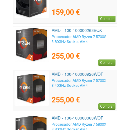
159,00 €
Comprar
AMD - 100-100000263BOX
Procesador AMD Ryzen 7 5700G
3.80GHz Socket AM4
255,00 €
Comprar
AMD - 100-100000926WOF
Procesador AMD Ryzen 7 5700X
3.40GHz Socket AM4
255,00 €
Comprar
AMD - 100-100000063WOF
Procesador AMD Ryzen 7 5800X
3.80GHz Socket AM4