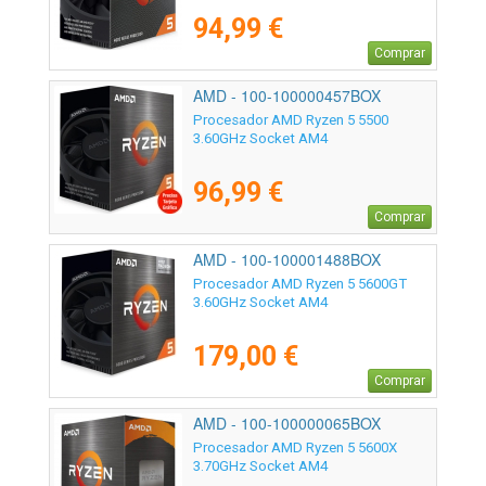
94,99 €
Comprar
AMD - 100-100000457BOX
Procesador AMD Ryzen 5 5500
3.60GHz Socket AM4
96,99 €
Comprar
AMD - 100-100001488BOX
Procesador AMD Ryzen 5 5600GT
3.60GHz Socket AM4
179,00 €
Comprar
AMD - 100-100000065BOX
Procesador AMD Ryzen 5 5600X
3.70GHz Socket AM4