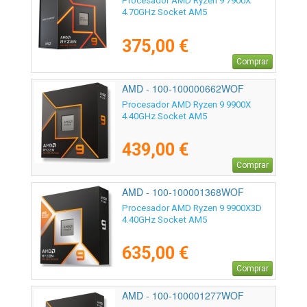
Procesador AMD Ryzen 9 7900X
4.70GHz Socket AM5
375,00 €
Comprar
AMD - 100-100000662WOF
Procesador AMD Ryzen 9 9900X
4.40GHz Socket AM5
439,00 €
Comprar
AMD - 100-100001368WOF
Procesador AMD Ryzen 9 9900X3D
4.40GHz Socket AM5
635,00 €
Comprar
AMD - 100-100001277WOF