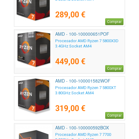
289,00 €
Comprar
AMD - 100-100000651POF
Procesador AMD Ryzen 7 5800X3D
3.4GHz Socket AM4
449,00 €
Comprar
AMD - 100-100001582WOF
Procesador AMD Ryzen 7 5800XT
3.80GHz Socket AM4
319,00 €
Comprar
AMD - 100-100000592BOX
Procesador AMD Ryzen 7 7700