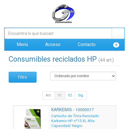
Menú
Acceso
Contacto
0
Consumibles reciclados HP
(44 art.)
Filtro
Ant.
01
02
Sig.
KARKEMIS - 10050017
Cartucho de Tinta Reciclado
Karkemis HP nº15 XL Alta
Capacidad/ Negro