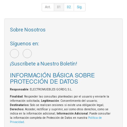
Ant.
01
02
Sig.
Sobre Nosotros
Síguenos en:
¡Suscríbete a Nuestro Boletín!
INFORMACIÓN BÁSICA SOBRE
PROTECCIÓN DE DATOS
Responsable
: ELECTROMUEBLES GORDO, S.L.
Finalidad
: Responder las consultas planteadas por el usuario y enviarle la
información solicitada;
Legitimación
: Consentimiento del usuario;
Destinatarios
: Solo se realizan cesiones si existe una obligación legal;
Derechos
: Acceder, rectificar y suprimir, así como otros derechos, como se
indica en la información adicional;
Información Adicional
: Puede consultar
la información completa de Protección de Datos en nuestra
Política de
Privacidad
.