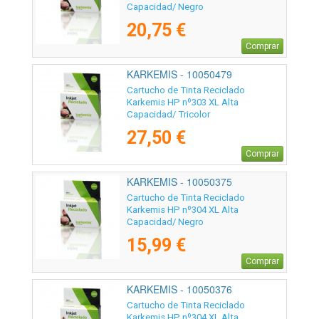
Capacidad/ Negro
20,75 €
Comprar
KARKEMIS - 10050479
Cartucho de Tinta Reciclado
Karkemis HP nº303 XL Alta
Capacidad/ Tricolor
27,50 €
Comprar
KARKEMIS - 10050375
Cartucho de Tinta Reciclado
Karkemis HP nº304 XL Alta
Capacidad/ Negro
15,99 €
Comprar
KARKEMIS - 10050376
Cartucho de Tinta Reciclado
Karkemis HP nº304 XL Alta