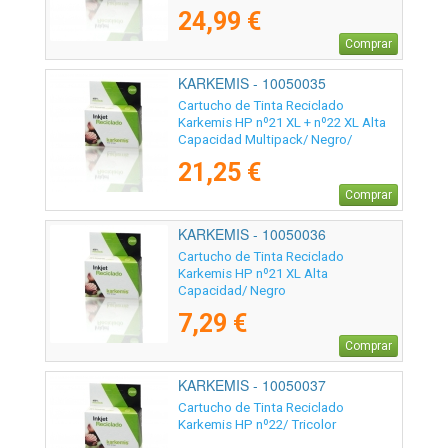
24,99 €
Comprar
KARKEMIS - 10050035
Cartucho de Tinta Reciclado
Karkemis HP nº21 XL + nº22 XL Alta
Capacidad Multipack/ Negro/
Tricolor
21,25 €
Comprar
KARKEMIS - 10050036
Cartucho de Tinta Reciclado
Karkemis HP nº21 XL Alta
Capacidad/ Negro
7,29 €
Comprar
KARKEMIS - 10050037
Cartucho de Tinta Reciclado
Karkemis HP nº22/ Tricolor