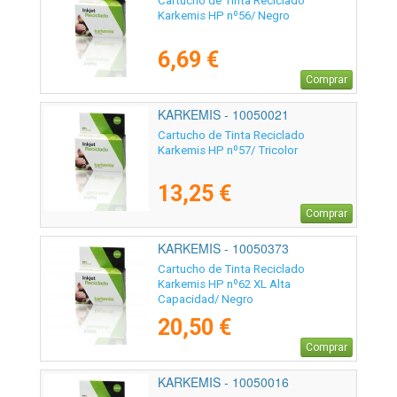
Cartucho de Tinta Reciclado
Karkemis HP nº56/ Negro
6,69 €
Comprar
KARKEMIS - 10050021
Cartucho de Tinta Reciclado
Karkemis HP nº57/ Tricolor
13,25 €
Comprar
KARKEMIS - 10050373
Cartucho de Tinta Reciclado
Karkemis HP nº62 XL Alta
Capacidad/ Negro
20,50 €
Comprar
KARKEMIS - 10050016