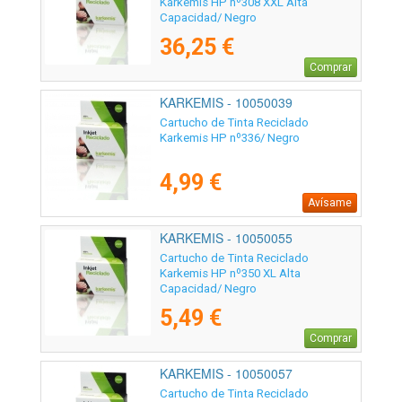
Karkemis HP nº308 XXL Alta
Capacidad/ Negro
36,25 €
Comprar
KARKEMIS - 10050039
Cartucho de Tinta Reciclado
Karkemis HP nº336/ Negro
4,99 €
Avísame
KARKEMIS - 10050055
Cartucho de Tinta Reciclado
Karkemis HP nº350 XL Alta
Capacidad/ Negro
5,49 €
Comprar
KARKEMIS - 10050057
Cartucho de Tinta Reciclado