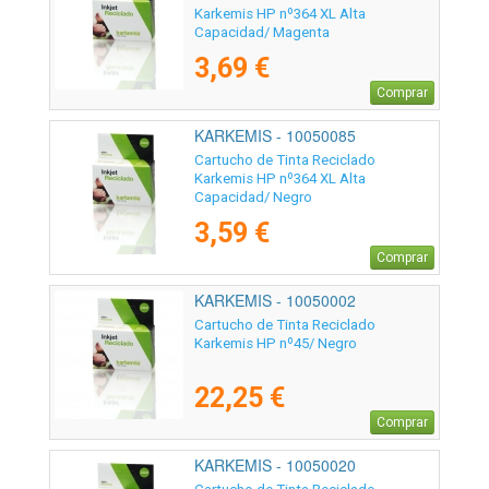
Karkemis HP nº364 XL Alta
Capacidad/ Magenta
3,69 €
Comprar
KARKEMIS - 10050085
Cartucho de Tinta Reciclado
Karkemis HP nº364 XL Alta
Capacidad/ Negro
3,59 €
Comprar
KARKEMIS - 10050002
Cartucho de Tinta Reciclado
Karkemis HP nº45/ Negro
22,25 €
Comprar
KARKEMIS - 10050020