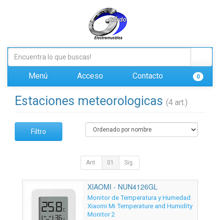
Menú
Acceso
Contacto
0
Estaciones meteorologicas
(4 art.)
Filtro
Ant.
01
Sig.
XIAOMI - NUN4126GL
Monitor de Temperatura y Humedad
Xiaomi Mi Temperature and Humidity
Monitor 2