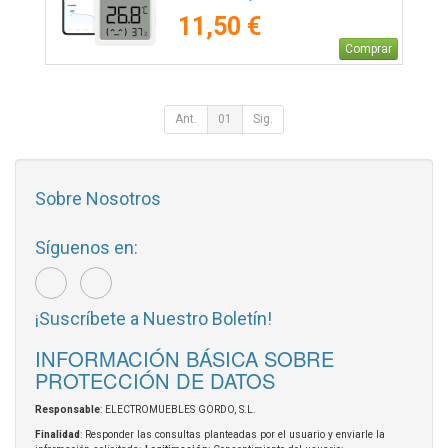
11,50 €
Comprar
Ant.
01
Sig.
Sobre Nosotros
Síguenos en:
¡Suscríbete a Nuestro Boletín!
INFORMACIÓN BÁSICA SOBRE
PROTECCIÓN DE DATOS
Responsable
: ELECTROMUEBLES GORDO, S.L.
Finalidad
: Responder las consultas planteadas por el usuario y enviarle la