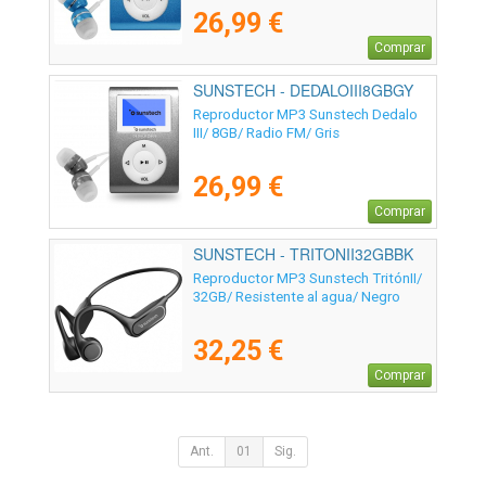
26,99 €
Comprar
SUNSTECH - DEDALOIII8GBGY
Reproductor MP3 Sunstech Dedalo
III/ 8GB/ Radio FM/ Gris
26,99 €
Comprar
SUNSTECH - TRITONII32GBBK
Reproductor MP3 Sunstech TritónII/
32GB/ Resistente al agua/ Negro
32,25 €
Comprar
Ant.
01
Sig.