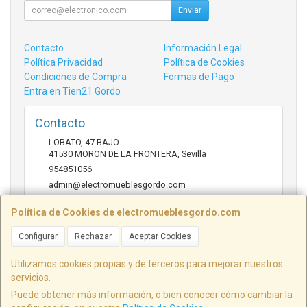
Enviar
Contacto
Información Legal
Política Privacidad
Política de Cookies
Condiciones de Compra
Formas de Pago
Entra en Tien21 Gordo
Contacto
LOBATO, 47 BAJO
41530
MORON DE LA FRONTERA
,
Sevilla
954851056
admin@electromueblesgordo.com
Política de Cookies de electromueblesgordo.com
Horario
Configurar
Rechazar
Aceptar Cookies
9:00 a 13:30 y 17:30 a 21:00 sábados de julio y agosto
cerrado.
Utilizamos cookies propias y de terceros para mejorar nuestros
servicios.
Puede obtener más información, o bien conocer cómo cambiar la