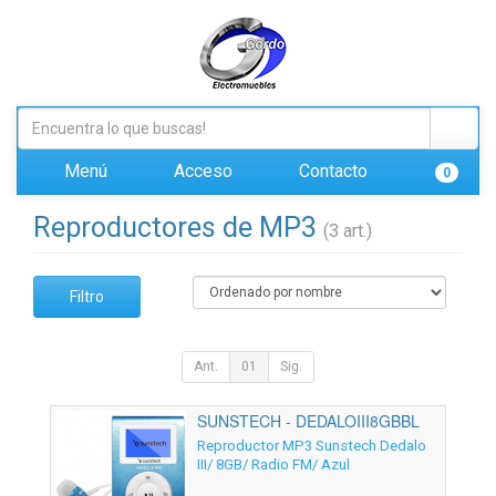
Menú
Acceso
Contacto
0
Reproductores de MP3
(3 art.)
Filtro
Ant.
01
Sig.
SUNSTECH - DEDALOIII8GBBL
Reproductor MP3 Sunstech Dedalo
III/ 8GB/ Radio FM/ Azul