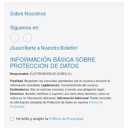
Sobre Nosotros
Síguenos en:
¡Suscríbete a Nuestro Boletín!
INFORMACIÓN BÁSICA SOBRE
PROTECCIÓN DE DATOS
Responsable
: ELECTROMUEBLES GORDO, S.L.
Finalidad
: Responder las consultas planteadas por el usuario y enviarle la
información solicitada;
Legitimación
: Consentimiento del usuario;
Destinatarios
: Solo se realizan cesiones si existe una obligación legal;
Derechos
: Acceder, rectificar y suprimir, así como otros derechos, como se
indica en la información adicional;
Información Adicional
: Puede consultar
la información completa de Protección de Datos en nuestra
Política de
Privacidad
.
He leído y acepto la
Política de Privacidad
.