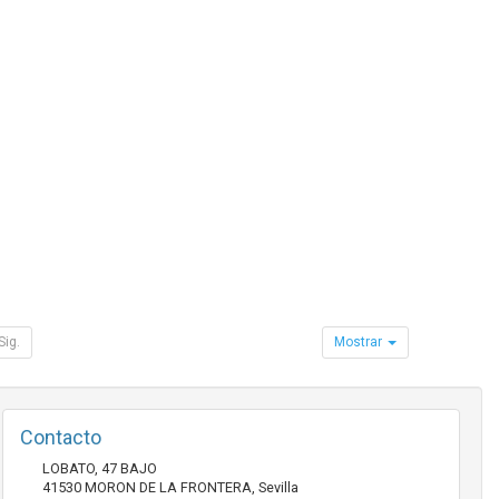
Sig.
Mostrar
Contacto
LOBATO, 47 BAJO
41530
MORON DE LA FRONTERA
,
Sevilla