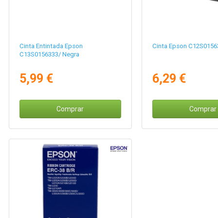
Cinta Entintada Epson
Cinta Epson C12S0156
C13S0156333/ Negra
5,99 €
6,29 €
Comprar
Comprar