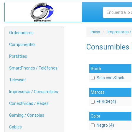
Inicio
Impresoras /
Ordenadores
Componentes
Consumibles
Portátiles
SmartPhones / Teléfonos
Stock
Solo con Stock
Televisor
Impresoras / Consumibles
Marcas
EPSON (4)
Conectividad / Redes
Gaming / Consolas
Color
Negro (4)
Cables