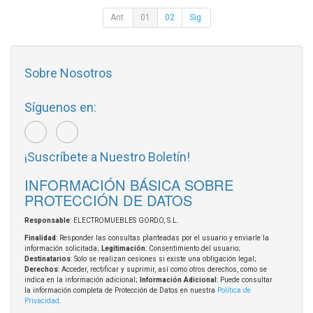
Ant.
01
02
Sig.
Sobre Nosotros
Síguenos en:
¡Suscríbete a Nuestro Boletín!
INFORMACIÓN BÁSICA SOBRE
PROTECCIÓN DE DATOS
Responsable
: ELECTROMUEBLES GORDO, S.L.
Finalidad
: Responder las consultas planteadas por el usuario y enviarle la
información solicitada;
Legitimación
: Consentimiento del usuario;
Destinatarios
: Solo se realizan cesiones si existe una obligación legal;
Derechos
: Acceder, rectificar y suprimir, así como otros derechos, como se
indica en la información adicional;
Información Adicional
: Puede consultar
la información completa de Protección de Datos en nuestra
Política de
Privacidad
.