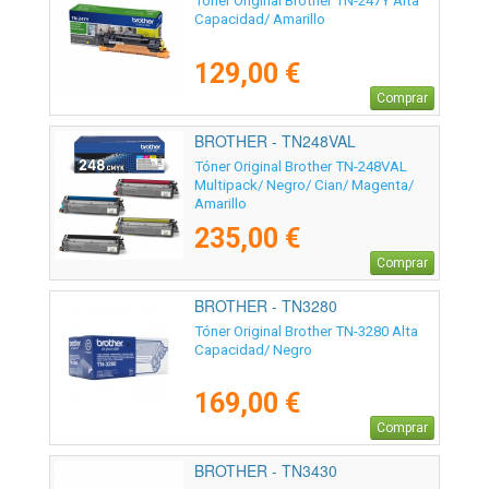
Tóner Original Brother TN-247Y Alta
Capacidad/ Amarillo
129,00 €
Comprar
BROTHER - TN248VAL
Tóner Original Brother TN-248VAL
Multipack/ Negro/ Cian/ Magenta/
Amarillo
235,00 €
Comprar
BROTHER - TN3280
Tóner Original Brother TN-3280 Alta
Capacidad/ Negro
169,00 €
Comprar
BROTHER - TN3430