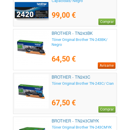
Capacidad/ Negro
99,00 €
Comprar
BROTHER - TN243BK
Tóner Original Brother TN-243BK/
Negro
64,50 €
Avísame
BROTHER - TN243C
Tóner Original Brother TN-243C/ Cian
67,50 €
Comprar
BROTHER - TN243CMYK
Tóner Original Brother TN-243CMYK