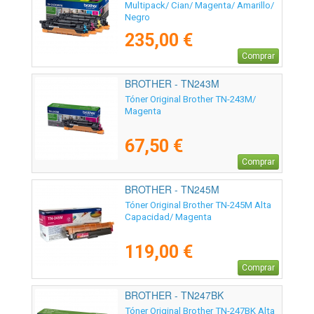
Multipack/ Cian/ Magenta/ Amarillo/
Negro
235,00 €
Comprar
BROTHER - TN243M
Tóner Original Brother TN-243M/
Magenta
67,50 €
Comprar
BROTHER - TN245M
Tóner Original Brother TN-245M Alta
Capacidad/ Magenta
119,00 €
Comprar
BROTHER - TN247BK
Tóner Original Brother TN-247BK Alta