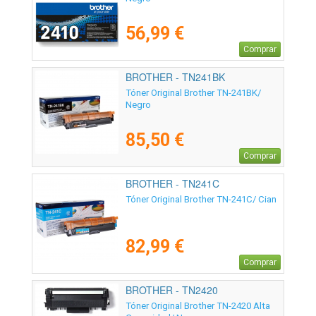
56,99 €
Comprar
BROTHER - TN241BK
Tóner Original Brother TN-241BK/
Negro
85,50 €
Comprar
BROTHER - TN241C
Tóner Original Brother TN-241C/ Cian
82,99 €
Comprar
BROTHER - TN2420
Tóner Original Brother TN-2420 Alta