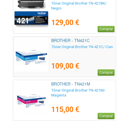
Tóner Original Brother TN-421BK/
Negro
129,00 €
Comprar
BROTHER - TN421C
Tóner Original Brother TN-421C/ Cian
109,00 €
Comprar
BROTHER - TN421M
Tóner Original Brother TN-421M/
Magenta
115,00 €
Comprar