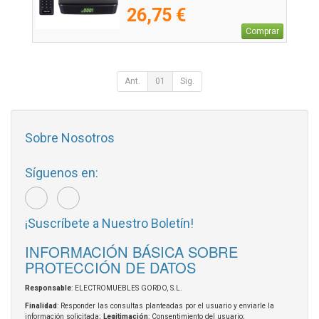
26,75 €
Comprar
Ant.
01
Sig.
Sobre Nosotros
Síguenos en:
¡Suscríbete a Nuestro Boletín!
INFORMACIÓN BÁSICA SOBRE
PROTECCIÓN DE DATOS
Responsable
: ELECTROMUEBLES GORDO, S.L.
Finalidad
: Responder las consultas planteadas por el usuario y enviarle la
información solicitada;
Legitimación
: Consentimiento del usuario;