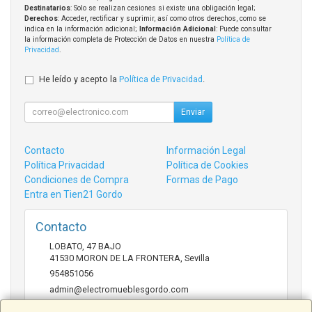
Destinatarios
: Solo se realizan cesiones si existe una obligación legal;
Derechos
: Acceder, rectificar y suprimir, así como otros derechos, como se
indica en la información adicional;
Información Adicional
: Puede consultar
la información completa de Protección de Datos en nuestra
Política de
Privacidad
.
He leído y acepto la
Política de Privacidad
.
Enviar
Contacto
Información Legal
Política Privacidad
Política de Cookies
Condiciones de Compra
Formas de Pago
Entra en Tien21 Gordo
Contacto
LOBATO, 47 BAJO
41530
MORON DE LA FRONTERA
,
Sevilla
954851056
admin@electromueblesgordo.com