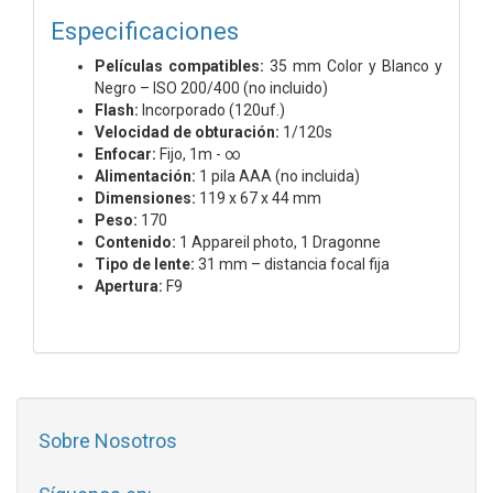
Especificaciones
Películas compatibles:
35 mm Color y Blanco y
Negro – ISO 200/400 (no incluido)
Flash:
Incorporado (120uf.)
Velocidad de obturación:
1/120s
Enfocar:
Fijo, 1m - ∞
Alimentación:
1 pila AAA (no incluida)
Dimensiones:
119 x 67 x 44 mm
Peso:
170
Contenido:
1 Appareil photo, 1 Dragonne
Tipo de lente:
31 mm – distancia focal fija
Apertura:
F9
Sobre Nosotros