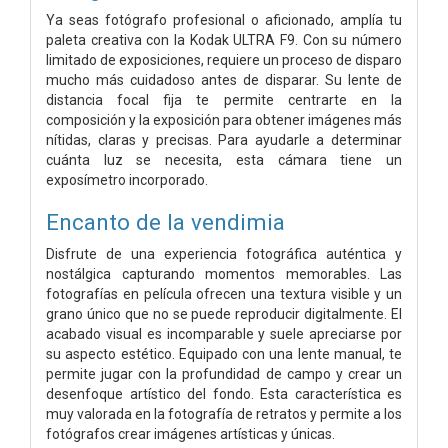
Ya seas fotógrafo profesional o aficionado, amplía tu
paleta creativa con la Kodak ULTRA F9. Con su número
limitado de exposiciones, requiere un proceso de disparo
mucho más cuidadoso antes de disparar. Su lente de
distancia focal fija te permite centrarte en la
composición y la exposición para obtener imágenes más
nítidas, claras y precisas. Para ayudarle a determinar
cuánta luz se necesita, esta cámara tiene un
exposímetro incorporado.
Encanto de la vendimia
Disfrute de una experiencia fotográfica auténtica y
nostálgica capturando momentos memorables. Las
fotografías en película ofrecen una textura visible y un
grano único que no se puede reproducir digitalmente. El
acabado visual es incomparable y suele apreciarse por
su aspecto estético. Equipado con una lente manual, te
permite jugar con la profundidad de campo y crear un
desenfoque artístico del fondo. Esta característica es
muy valorada en la fotografía de retratos y permite a los
fotógrafos crear imágenes artísticas y únicas.