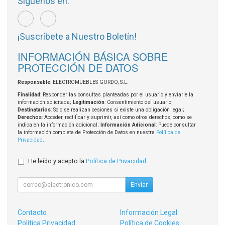
Síguenos en:
¡Suscríbete a Nuestro Boletín!
INFORMACIÓN BÁSICA SOBRE
PROTECCIÓN DE DATOS
Responsable
: ELECTROMUEBLES GORDO, S.L.
Finalidad
: Responder las consultas planteadas por el usuario y enviarle la
información solicitada;
Legitimación
: Consentimiento del usuario;
Destinatarios
: Solo se realizan cesiones si existe una obligación legal;
Derechos
: Acceder, rectificar y suprimir, así como otros derechos, como se
indica en la información adicional;
Información Adicional
: Puede consultar
la información completa de Protección de Datos en nuestra
Política de
Privacidad
.
He leído y acepto la
Política de Privacidad
.
Enviar
Contacto
Información Legal
Política Privacidad
Política de Cookies