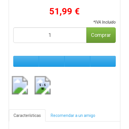
51,99 €
*IVA Incluido
Comprar
5 - 5
W
Características
Recomendar a un amigo