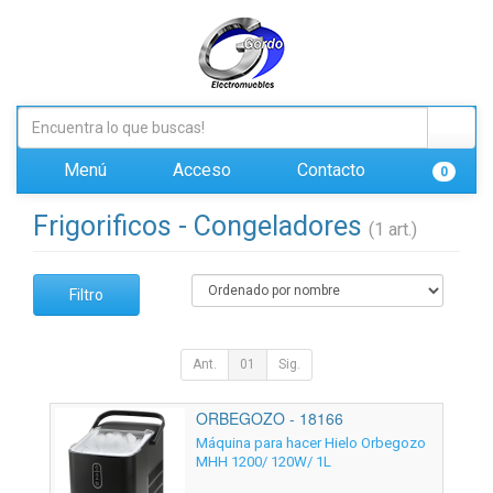
Menú
Acceso
Contacto
0
Frigorificos - Congeladores
(1 art.)
Filtro
Ant.
01
Sig.
ORBEGOZO - 18166
Máquina para hacer Hielo Orbegozo
MHH 1200/ 120W/ 1L