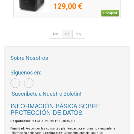
129,00 €
Comprar
Ant.
01
Sig.
Sobre Nosotros
Síguenos en:
¡Suscríbete a Nuestro Boletín!
INFORMACIÓN BÁSICA SOBRE
PROTECCIÓN DE DATOS
Responsable
: ELECTROMUEBLES GORDO, S.L.
Finalidad
: Responder las consultas planteadas por el usuario y enviarle la
información solicitada;
Legitimación
: Consentimiento del usuario;