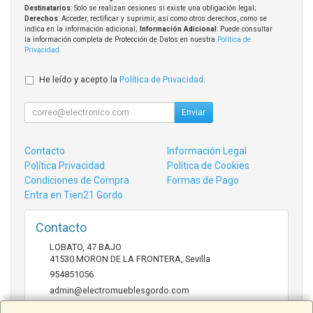
Destinatarios
: Solo se realizan cesiones si existe una obligación legal;
Derechos
: Acceder, rectificar y suprimir, así como otros derechos, como se
indica en la información adicional;
Información Adicional
: Puede consultar
la información completa de Protección de Datos en nuestra
Política de
Privacidad
.
He leído y acepto la
Política de Privacidad
.
Enviar
Contacto
Información Legal
Política Privacidad
Política de Cookies
Condiciones de Compra
Formas de Pago
Entra en Tien21 Gordo
Contacto
LOBATO, 47 BAJO
41530
MORON DE LA FRONTERA
,
Sevilla
954851056
admin@electromueblesgordo.com