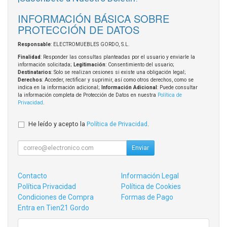
INFORMACIÓN BÁSICA SOBRE
PROTECCIÓN DE DATOS
Responsable
: ELECTROMUEBLES GORDO, S.L.
Finalidad
: Responder las consultas planteadas por el usuario y enviarle la
información solicitada;
Legitimación
: Consentimiento del usuario;
Destinatarios
: Solo se realizan cesiones si existe una obligación legal;
Derechos
: Acceder, rectificar y suprimir, así como otros derechos, como se
indica en la información adicional;
Información Adicional
: Puede consultar
la información completa de Protección de Datos en nuestra
Política de
Privacidad
.
He leído y acepto la
Política de Privacidad
.
Enviar
Contacto
Información Legal
Política Privacidad
Política de Cookies
Condiciones de Compra
Formas de Pago
Entra en Tien21 Gordo