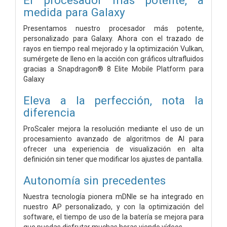
medida para Galaxy
Presentamos nuestro procesador más potente,
personalizado para Galaxy. Ahora con el trazado de
rayos en tiempo real mejorado y la optimización Vulkan,
sumérgete de lleno en la acción con gráficos ultrafluidos
gracias a Snapdragon® 8 Elite Mobile Platform para
Galaxy
Eleva a la perfección, nota la
diferencia
ProScaler mejora la resolución mediante el uso de un
procesamiento avanzado de algoritmos de AI para
ofrecer una experiencia de visualización en alta
definición sin tener que modificar los ajustes de pantalla.
Autonomía sin precedentes
Nuestra tecnología pionera mDNIe se ha integrado en
nuestro AP personalizado, y con la optimización del
software, el tiempo de uso de la batería se mejora para
que puedas disfrutar muchas horas viendo vídeos.