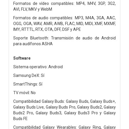
Formatos de vídeo compatibles: MP4, M4V, 3GP, 3G2,
AVI, FLV, MKV y WebM
Formatos de audio compatibles: MP3, M4A, 3GA, AAC,
OGG, OGA, WAV, AMR, AWB, FLAC, MID, MIDI, XMF, MXMF,
IMY, RTTTL, RTX, OTA, DFF, DSF y APE
Soporte Bluetooth: Transmisión de audio de Android
para audífonos ASHA
Software
Sistema operativo: Android
Samsung DeX: Sí
SmartThings: Sí
TV móvil: No
Compatibilidad Galaxy Buds: Galaxy Buds, Galaxy Buds+,
Galaxy Buds Live, Galaxy Buds Pro, Galaxy Buds2, Galaxy
Buds2 Pro, Galaxy Buds3, Galaxy Buds3 Pro y Galaxy
Buds FE
Compatibilidad Galaxy Wearables: Galaxy Ring, Galaxy