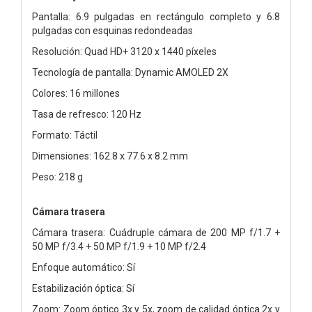
Pantalla: 6.9 pulgadas en rectángulo completo y 6.8
pulgadas con esquinas redondeadas
Resolución: Quad HD+ 3120 x 1440 píxeles
Tecnología de pantalla: Dynamic AMOLED 2X
Colores: 16 millones
Tasa de refresco: 120 Hz
Formato: Táctil
Dimensiones: 162.8 x 77.6 x 8.2 mm
Peso: 218 g
Cámara trasera
Cámara trasera: Cuádruple cámara de 200 MP f/1.7 +
50 MP f/3.4 + 50 MP f/1.9 + 10 MP f/2.4
Enfoque automático: Sí
Estabilización óptica: Sí
Zoom: Zoom óptico 3x y 5x, zoom de calidad óptica 2x y