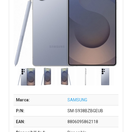
Marca:
SAMSUNG
P/N:
SM-S938BZBGEUB
EAN:
8806095862118