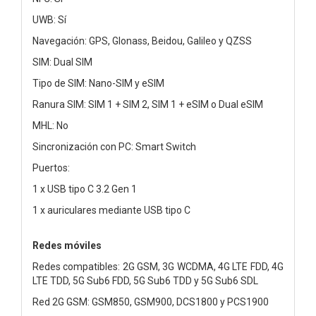
UWB: Sí
Navegación: GPS, Glonass, Beidou, Galileo y QZSS
SIM: Dual SIM
Tipo de SIM: Nano-SIM y eSIM
Ranura SIM: SIM 1 + SIM 2, SIM 1 + eSIM o Dual eSIM
MHL: No
Sincronización con PC: Smart Switch
Puertos:
1 x USB tipo C 3.2 Gen 1
1 x auriculares mediante USB tipo C
Redes móviles
Redes compatibles: 2G GSM, 3G WCDMA, 4G LTE FDD, 4G
LTE TDD, 5G Sub6 FDD, 5G Sub6 TDD y 5G Sub6 SDL
Red 2G GSM: GSM850, GSM900, DCS1800 y PCS1900