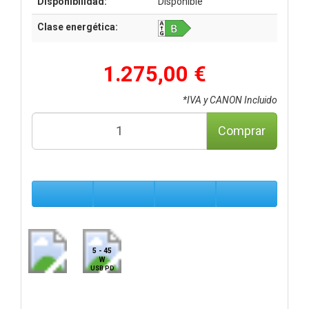
Disponibilidad:
Disponible
Clase energética:
1.275,00 €
*IVA y CANON Incluido
Comprar
5 - 45
W
USB PD