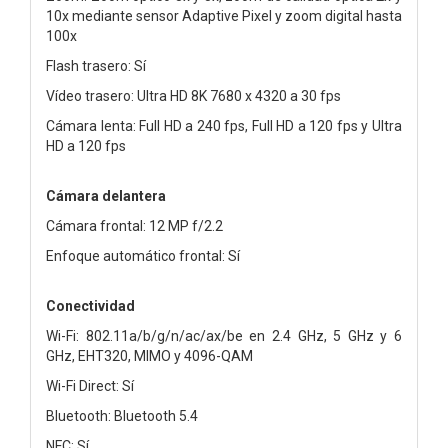
10x mediante sensor Adaptive Pixel y zoom digital hasta
100x
Flash trasero: Sí
Vídeo trasero: Ultra HD 8K 7680 x 4320 a 30 fps
Cámara lenta: Full HD a 240 fps, Full HD a 120 fps y Ultra
HD a 120 fps
Cámara delantera
Cámara frontal: 12 MP f/2.2
Enfoque automático frontal: Sí
Conectividad
Wi-Fi: 802.11a/b/g/n/ac/ax/be en 2.4 GHz, 5 GHz y 6
GHz, EHT320, MIMO y 4096-QAM
Wi-Fi Direct: Sí
Bluetooth: Bluetooth 5.4
NFC: Sí