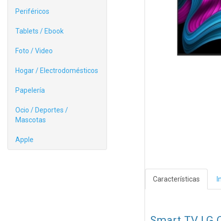
Periféricos
Tablets / Ebook
Foto / Video
Hogar / Electrodomésticos
Papelería
Ocio / Deportes /
Mascotas
Apple
Características
I
Smart TV LG 