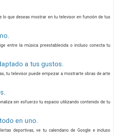
 lo que deseas mostrar en tu televisor en función de tus
mo.
e entre la música preestablecida o incluso conecta tu
aptado a tus gustos.
tas, tu televisor puede empezar a mostrarte obras de arte
s.
naliza sin esfuerzo tu espacio utilizando contenido de tu
todo en uno.
ertas deportivas, ve tu calendario de Google e incluso