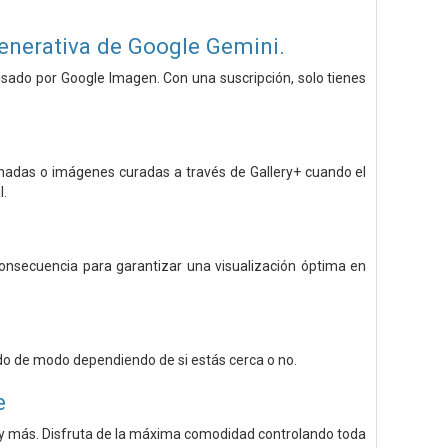
generativa de Google Gemini.
lsado por Google Imagen. Con una suscripción, solo tienes
onadas o imágenes curadas a través de Gallery+ cuando el
l.
n consecuencia para garantizar una visualización óptima en
do de modo dependiendo de si estás cerca o no.
e
e y más. Disfruta de la máxima comodidad controlando toda