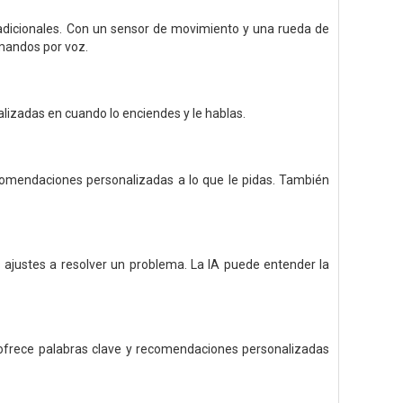
s adicionales. Con un sensor de movimiento y una rueda de
omandos por voz.
lizadas en cuando lo enciendes y le hablas.
ecomendaciones personalizadas a lo que le pidas. También
 ajustes a resolver un problema. La IA puede entender la
 ofrece palabras clave y recomendaciones personalizadas