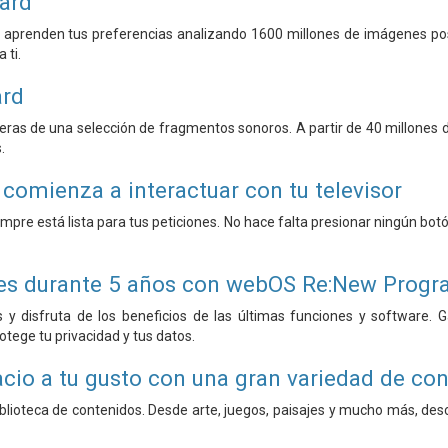
zard
aprenden tus preferencias analizando 1600 millones de imágenes posi
 ti.
ard
fieras de una selección de fragmentos sonoros. A partir de 40 millones 
.
y comienza a interactuar con tu televisor
iempre está lista para tus peticiones. No hace falta presionar ningún bo
nes durante 5 años con webOS Re:New Prog
s y disfruta de los beneficios de las últimas funciones y software.
otege tu privacidad y tus datos.
cio a tu gusto con una gran variedad de cont
blioteca de contenidos. Desde arte, juegos, paisajes y mucho más, de