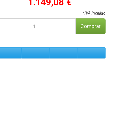
1.149,08 €
*IVA Incluido
Comprar