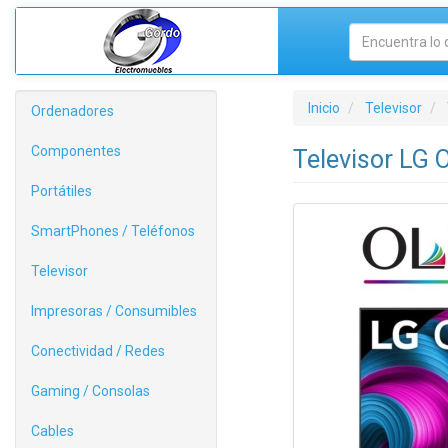
Inicio
Televisor
Ordenadores
Componentes
Televisor LG 
Portátiles
SmartPhones / Teléfonos
Televisor
Impresoras / Consumibles
Conectividad / Redes
Gaming / Consolas
Cables