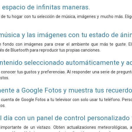
 espacio de infinitas maneras.
 de tu hogar con tu selección de música, imágenes y mucho más. Elige
 música y las imágenes con tu estado de áni
 fondo con imágenes para crear el ambiente que más te guste. Elig
vés de Bluetooth para reproducir tus propias canciones.
ontenido seleccionado automáticamente y ad
 conocer tus gustos y preferencias. Al responder una serie de pregun
stos.
ente a Google Fotos y muestra tus recuerdo
cuenta de Google Fotos a tu televisor con solo usar tu teléfono. Perso
tos.
 día con un panel de control personalizado 
importante de un vistazo. Obten actualizaciones meteorológicas, al