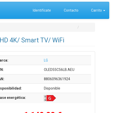
Identifícate
Contacto
Carrito
 HD 4K/ Smart TV/ WiFi
arca:
LG
/N:
OLED55C56LB.AEU
AN:
8806096361924
sponibilidad:
Disponible
ase energética: