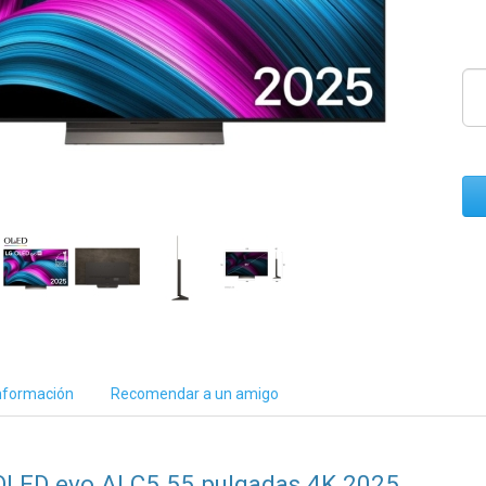
nformación
Recomendar a un amigo
OLED evo AI C5 55 pulgadas 4K 2025