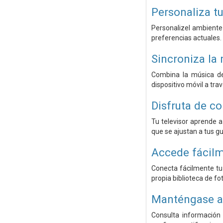
Personaliza tu
Personalizel ambiente
preferencias actuales.
Sincroniza la
Combina la música de
dispositivo móvil a tra
Disfruta de c
Tu televisor aprende a
que se ajustan a tus gu
Accede fácilm
Conecta fácilmente tu 
propia biblioteca de fo
Manténgase al
Consulta información 