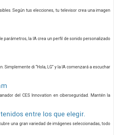
bles. Según tus elecciones, tu televisor crea una imagen
de parámetros, la IA crea un perfil de sonido personalizado
tón. Simplemente di “Hola, LG” y la IA comenzará a escuchar
ram
 Ganador del CES Innovation en ciberseguridad. Mantén la
enidos entre los que elegir.
scubre una gran variedad de imágenes seleccionadas, todo