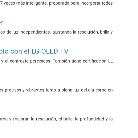
 veces más inteligente, preparado para incorporar todas
er
s de luz independientes, ajustando la resolución, brillo y
solo con el LG OLED TV
 y el contraste percibidos. También tiene certificación UL
es precisos y vibrantes tanto a plena luz del día como en
y mejoran la resolución, el brillo, la profundidad y la