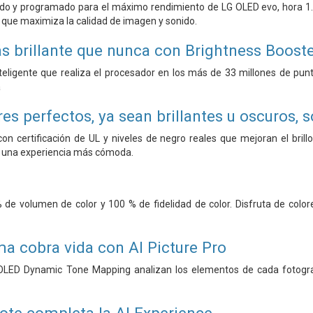
do y programado para el máximo rendimiento de LG OLED evo, hora 1.7
, que maximiza la calidad de imagen y sonido.
 brillante que nunca con Brightness Boost
nteligente que realiza el procesador en los más de 33 millones de punto
a
es perfectos, ya sean brillantes u oscuros, 
on certificación de UL y niveles de negro reales que mejoran el brillo
 una experiencia más cómoda.
% de volumen de color y 100 % de fidelidad de color. Disfruta de color
a cobra vida con AI Picture Pro
OLED Dynamic Tone Mapping analizan los elementos de cada fotograma 