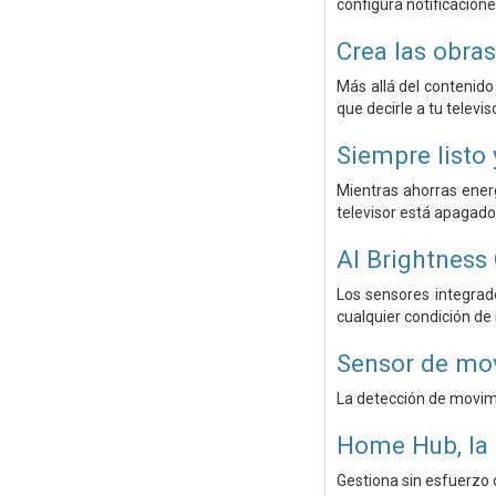
configura notificacion
Crea las obra
Más allá del contenido
que decirle a tu televis
Siempre listo 
Mientras ahorras ener
televisor está apagado 
AI Brightness
Los sensores integrado
cualquier condición de 
Sensor de mo
La detección de movimi
Home Hub, la 
Gestiona sin esfuerzo 