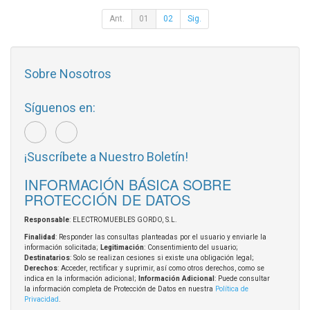
Ant.
01
02
Sig.
Sobre Nosotros
Síguenos en:
¡Suscríbete a Nuestro Boletín!
INFORMACIÓN BÁSICA SOBRE
PROTECCIÓN DE DATOS
Responsable
: ELECTROMUEBLES GORDO, S.L.
Finalidad
: Responder las consultas planteadas por el usuario y enviarle la
información solicitada;
Legitimación
: Consentimiento del usuario;
Destinatarios
: Solo se realizan cesiones si existe una obligación legal;
Derechos
: Acceder, rectificar y suprimir, así como otros derechos, como se
indica en la información adicional;
Información Adicional
: Puede consultar
la información completa de Protección de Datos en nuestra
Política de
Privacidad
.