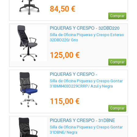
84,50 €
Comprar
PIQUERAS Y CRESPO - 32DBD220
Silla de Oficina Piqueras y Crespo Esteras
32DBD220/ Gris
125,00 €
Comprar
PIQUERAS Y CRESPO -
31BM8403D229CRRP
Silla de Oficina Piqueras y Crespo Gontar
31BM8403D229CRRP/ Azul y Negra
115,00 €
Comprar
PIQUERAS Y CRESPO - 31DBNE
Silla de Oficina Piqueras y Crespo Gontar
31DBNE/ Negra