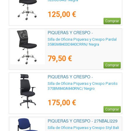
125,00 €
Comprar
PIQUERAS Y CRESPO -
358GM8403D840CRRN
Silla de Oficina Piqueras y Crespo Pardal
358GM8403D840CRRN/ Negra
79,50 €
Comprar
PIQUERAS Y CRESPO -
370BM840A840RNC
Silla de Oficina Piqueras y Crespo Parolis
370BM840A840RNC/ Negro
175,00 €
Comprar
PIQUERAS Y CRESPO - 27NBALI229
Silla de Oficina Piqueras y Crespo Styl Bali