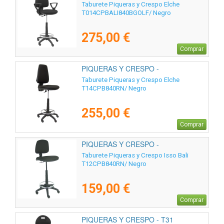
T014CPBALI840BGOLF
Taburete Piqueras y Crespo Elche
T014CPBALI840BGOLF/ Negro
275,00 €
Comprar
PIQUERAS Y CRESPO -
T14CPB840RN
Taburete Piqueras y Crespo Elche
T14CPB840RN/ Negro
255,00 €
Comprar
PIQUERAS Y CRESPO -
T12CPB840RN
Taburete Piqueras y Crespo Isso Bali
T12CPB840RN/ Negro
159,00 €
Comprar
PIQUERAS Y CRESPO - T31