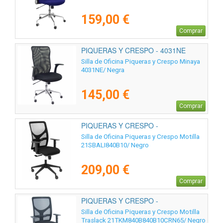
159,00 €
Comprar
PIQUERAS Y CRESPO - 4031NE
Silla de Oficina Piqueras y Crespo Minaya
4031NE/ Negra
145,00 €
Comprar
PIQUERAS Y CRESPO -
21SBALI840B10
Silla de Oficina Piqueras y Crespo Motilla
21SBALI840B10/ Negro
209,00 €
Comprar
PIQUERAS Y CRESPO -
21TKM840B840B10CRN65
Silla de Oficina Piqueras y Crespo Motilla
Traslack 21TKM840B840B10CRN65/ Negro