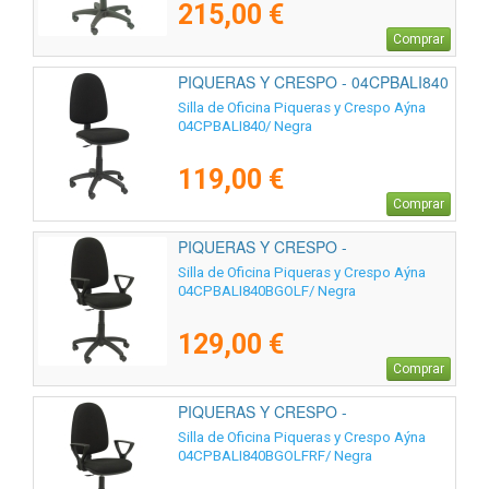
215,00 €
Comprar
PIQUERAS Y CRESPO - 04CPBALI840
Silla de Oficina Piqueras y Crespo Aýna
04CPBALI840/ Negra
119,00 €
Comprar
PIQUERAS Y CRESPO -
04CPBALI840BGOLF
Silla de Oficina Piqueras y Crespo Aýna
04CPBALI840BGOLF/ Negra
129,00 €
Comprar
PIQUERAS Y CRESPO -
04CPBALI840BGOLFRF
Silla de Oficina Piqueras y Crespo Aýna
04CPBALI840BGOLFRF/ Negra