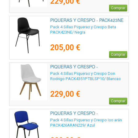
229,00 €
Comprar
PIQUERAS Y CRESPO - PACK423NE
Pack 4 Sillas Piqueras y Crespo Beta
PACK423NE/ Negra
205,00 €
Comprar
PIQUERAS Y CRESPO -
PACK4351PTBLSP10
Pack 4 Sillas Piqueras y Crespo Don
Rodrigo PACK4351PTBLSP10/ Blancas
229,00 €
Comprar
PIQUERAS Y CRESPO -
PACK426ARAN229
Pack 4 Sillas Piqueras y Crespo Iso arán
PACK426ARAN229/ Azul