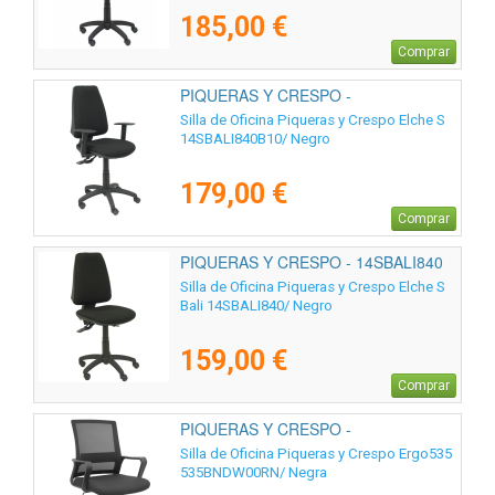
185,00 €
Comprar
PIQUERAS Y CRESPO -
14SBALI840B10
Silla de Oficina Piqueras y Crespo Elche S
14SBALI840B10/ Negro
179,00 €
Comprar
PIQUERAS Y CRESPO - 14SBALI840
Silla de Oficina Piqueras y Crespo Elche S
Bali 14SBALI840/ Negro
159,00 €
Comprar
PIQUERAS Y CRESPO -
535BNDW00RN
Silla de Oficina Piqueras y Crespo Ergo535
535BNDW00RN/ Negra