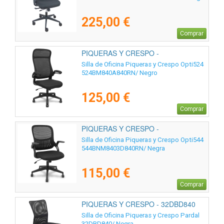
225,00 €
Comprar
PIQUERAS Y CRESPO -
524BM840A840RN
Silla de Oficina Piqueras y Crespo Opti524
524BM840A840RN/ Negro
125,00 €
Comprar
PIQUERAS Y CRESPO -
544BNM8403D840RN
Silla de Oficina Piqueras y Crespo Opti544
544BNM8403D840RN/ Negra
115,00 €
Comprar
PIQUERAS Y CRESPO - 32DBD840
Silla de Oficina Piqueras y Crespo Pardal
32DBD840/ Negra