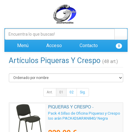
Menú
Acceso
Contacto
0
Artículos Piqueras Y Crespo
(48 art.)
Ant.
01
02
Sig.
PIQUERAS Y CRESPO -
PACK426ARAN840
Pack 4 Sillas de Oficina Piqueras y Crespo
Iso arán PACK426ARAN840/ Negra