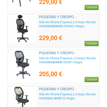
229,00 €
Comprar
PIQUERAS Y CRESPO -
345SM840B840B10CRNC
Silla de Oficina Piqueras y Crespo Alocén
345SM840B840B10CRNC/ Negra
229,00 €
Comprar
PIQUERAS Y CRESPO -
345SM840B840B10CRP
Silla de Oficina Piqueras y Crespo Alocén
345SM840B840B10CRP/ Negra
205,00 €
Comprar
PIQUERAS Y CRESPO -
345SNBALI840B10
Silla de Oficina Piqueras y Crespo Alocén
345SNBALI840B10/ Negra