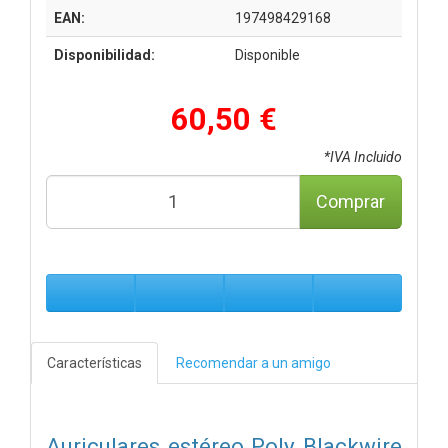
EAN:
197498429168
Disponibilidad:
Disponible
60,50 €
*IVA Incluido
Comprar
Características
Recomendar a un amigo
Auriculares estéreo Poly Blackwire