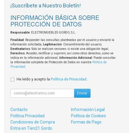
¡Suscríbete a Nuestro Boletín!
INFORMACIÓN BÁSICA SOBRE
PROTECCIÓN DE DATOS
Responsable
: ELECTROMUEBLES GORDO, S.L.
Finalidad
: Responder las consultas planteadas por el usuario y enviarle la
información solicitada;
Legitimación
: Consentimiento del usuario;
Destinatarios
: Solo se realizan cesiones si existe una obligación legal;
Derechos
: Acceder, rectificar y suprimir, así como otros derechos, como se
indica en la información adicional;
Información Adicional
: Puede consultar
la información completa de Protección de Datos en nuestra
Política de
Privacidad
.
He leído y acepto la
Política de Privacidad
.
Enviar
Contacto
Información Legal
Política Privacidad
Política de Cookies
Condiciones de Compra
Formas de Pago
Entra en Tien21 Gordo