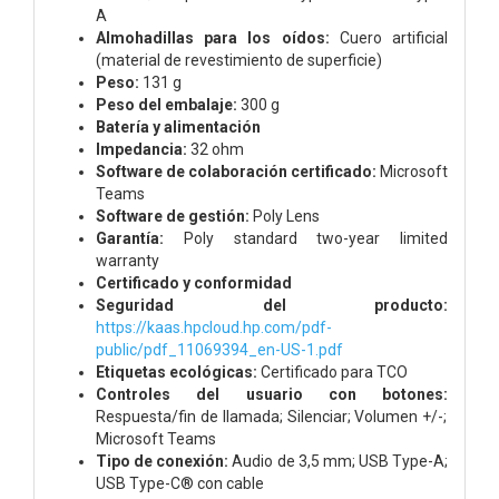
A
Almohadillas para los oídos:
Cuero artificial
(material de revestimiento de superficie)
Peso:
131 g
Peso del embalaje:
300 g
Batería y alimentación
Impedancia:
32 ohm
Software de colaboración certificado:
Microsoft
Teams
Software de gestión:
Poly Lens
Garantía:
Poly standard two-year limited
warranty
Certificado y conformidad
Seguridad del producto:
https://kaas.hpcloud.hp.com/pdf-
public/pdf_11069394_en-US-1.pdf
Etiquetas ecológicas:
Certificado para TCO
Controles del usuario con botones:
Respuesta/fin de llamada; Silenciar; Volumen +/-;
Microsoft Teams
Tipo de conexión:
Audio de 3,5 mm; USB Type-A;
USB Type-C® con cable