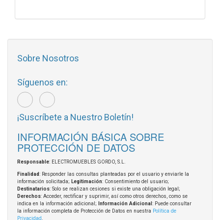
Sobre Nosotros
Síguenos en:
¡Suscríbete a Nuestro Boletín!
INFORMACIÓN BÁSICA SOBRE
PROTECCIÓN DE DATOS
Responsable
: ELECTROMUEBLES GORDO, S.L.
Finalidad
: Responder las consultas planteadas por el usuario y enviarle la
información solicitada;
Legitimación
: Consentimiento del usuario;
Destinatarios
: Solo se realizan cesiones si existe una obligación legal;
Derechos
: Acceder, rectificar y suprimir, así como otros derechos, como se
indica en la información adicional;
Información Adicional
: Puede consultar
la información completa de Protección de Datos en nuestra
Política de
Privacidad
.