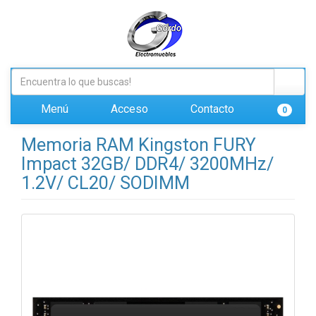
Menú
Acceso
Contacto
0
Memoria RAM Kingston FURY
Impact 32GB/ DDR4/ 3200MHz/
1.2V/ CL20/ SODIMM