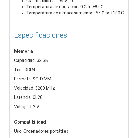
Clasificación UL: 94 V - 0
Temperatura de operación: 0 C to +85 C
Temperatura de almacenamiento: -55 C to +100 C
Especificaciones
Memoria
Capacidad: 32 GB
Tipo: DDR4
Formato: SO-DIMM
Velocidad: 3200 MHz
Latencia: CL20
Voltaje: 1.2 V
Compatibilidad
Uso: Ordenadores portátiles