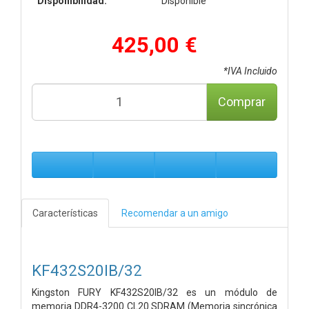
Disponibilidad:
Disponible
425,00 €
*IVA Incluido
Comprar
Características
Recomendar a un amigo
KF432S20IB/32
Kingston FURY KF432S20IB/32 es un módulo de
memoria DDR4-3200 CL20 SDRAM (Memoria sincrónica