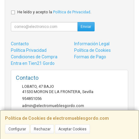
He leído y acepto la
Política de Privacidad
.
Enviar
Contacto
Información Legal
Política Privacidad
Política de Cookies
Condiciones de Compra
Formas de Pago
Entra en Tien21 Gordo
Contacto
LOBATO, 47 BAJO
41530
MORON DE LA FRONTERA
,
Sevilla
954851056
admin@electromueblesgordo.com
Política de Cookies de electromueblesgordo.com
Horario
Configurar
Rechazar
Aceptar Cookies
9:00 a 13:30 y 17:30 a 21:00 sábados de julio y agosto