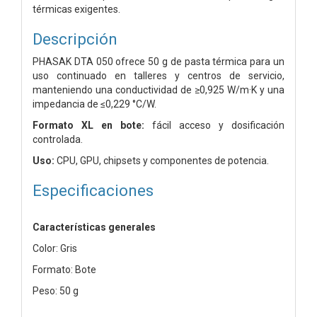
térmicas exigentes.
Descripción
PHASAK DTA 050 ofrece 50 g de pasta térmica para un
uso continuado en talleres y centros de servicio,
manteniendo una conductividad de ≥0,925 W/m·K y una
impedancia de ≤0,229 °C/W.
Formato XL en bote:
fácil acceso y dosificación
controlada.
Uso:
CPU, GPU, chipsets y componentes de potencia.
Especificaciones
Características generales
Color: Gris
Formato: Bote
Peso: 50 g