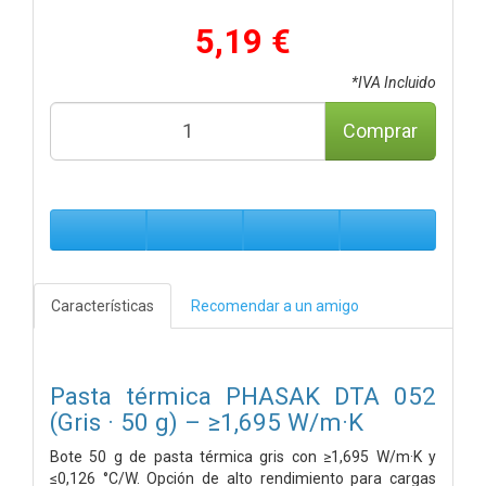
5,19 €
*IVA Incluido
Comprar
Características
Recomendar a un amigo
Pasta térmica PHASAK DTA 052
(Gris · 50 g) – ≥1,695 W/m·K
Bote 50 g de pasta térmica gris con ≥1,695 W/m·K y
≤0,126 °C/W. Opción de alto rendimiento para cargas