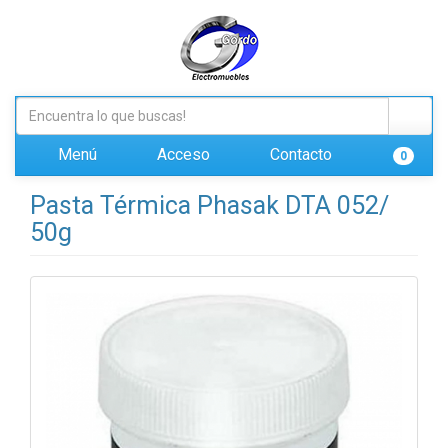
Menú
Acceso
Contacto
0
Pasta Térmica Phasak DTA 052/
50g