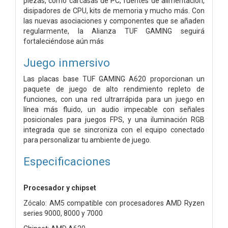
piezas, como carcasas de PC, fuentes de alimentación,
disipadores de CPU, kits de memoria y mucho más. Con
las nuevas asociaciones y componentes que se añaden
regularmente, la Alianza TUF GAMING seguirá
fortaleciéndose aún más
Juego inmersivo
Las placas base TUF GAMING A620 proporcionan un
paquete de juego de alto rendimiento repleto de
funciones, con una red ultrarrápida para un juego en
línea más fluido, un audio impecable con señales
posicionales para juegos FPS, y una iluminación RGB
integrada que se sincroniza con el equipo conectado
para personalizar tu ambiente de juego.
Especificaciones
Procesador y chipset
Zócalo: AM5 compatible con procesadores AMD Ryzen
series 9000, 8000 y 7000