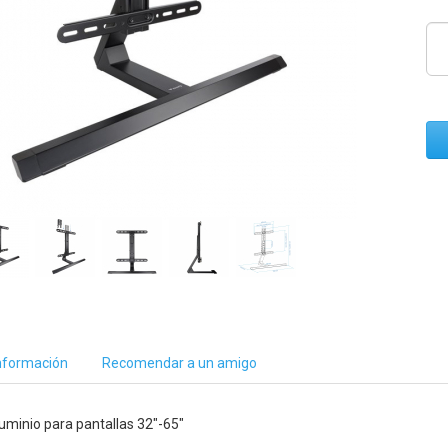
nformación
Recomendar a un amigo
uminio para pantallas 32"-65"