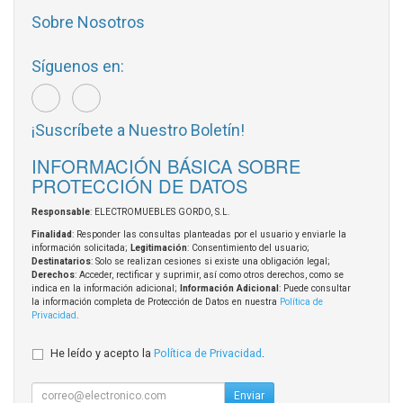
Sobre Nosotros
Síguenos en:
¡Suscríbete a Nuestro Boletín!
INFORMACIÓN BÁSICA SOBRE
PROTECCIÓN DE DATOS
Responsable
: ELECTROMUEBLES GORDO, S.L.
Finalidad
: Responder las consultas planteadas por el usuario y enviarle la
información solicitada;
Legitimación
: Consentimiento del usuario;
Destinatarios
: Solo se realizan cesiones si existe una obligación legal;
Derechos
: Acceder, rectificar y suprimir, así como otros derechos, como se
indica en la información adicional;
Información Adicional
: Puede consultar
la información completa de Protección de Datos en nuestra
Política de
Privacidad
.
He leído y acepto la
Política de Privacidad
.
Enviar