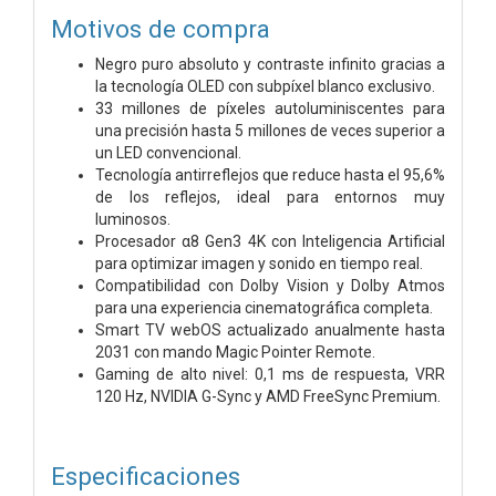
Motivos de compra
Negro puro absoluto y contraste infinito gracias a
la tecnología OLED con subpíxel blanco exclusivo.
33 millones de píxeles autoluminiscentes para
una precisión hasta 5 millones de veces superior a
un LED convencional.
Tecnología antirreflejos que reduce hasta el 95,6%
de los reflejos, ideal para entornos muy
luminosos.
Procesador α8 Gen3 4K con Inteligencia Artificial
para optimizar imagen y sonido en tiempo real.
Compatibilidad con Dolby Vision y Dolby Atmos
para una experiencia cinematográfica completa.
Smart TV webOS actualizado anualmente hasta
2031 con mando Magic Pointer Remote.
Gaming de alto nivel: 0,1 ms de respuesta, VRR
120 Hz, NVIDIA G-Sync y AMD FreeSync Premium.
Especificaciones