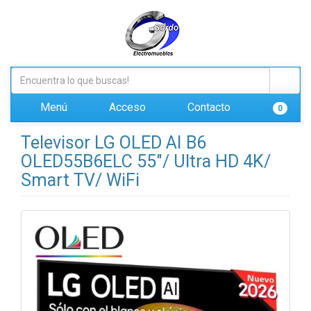
Menú
Acceso
Contacto
0
Televisor LG OLED AI B6
OLED55B6ELC 55"/ Ultra HD 4K/
Smart TV/ WiFi