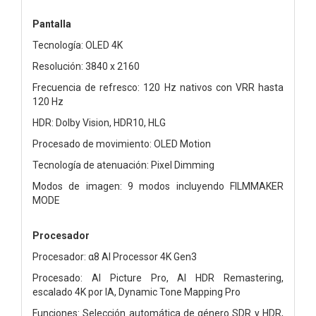
Pantalla
Tecnología: OLED 4K
Resolución: 3840 x 2160
Frecuencia de refresco: 120 Hz nativos con VRR hasta
120 Hz
HDR: Dolby Vision, HDR10, HLG
Procesado de movimiento: OLED Motion
Tecnología de atenuación: Pixel Dimming
Modos de imagen: 9 modos incluyendo FILMMAKER
MODE
Procesador
Procesador: α8 AI Processor 4K Gen3
Procesado: AI Picture Pro, AI HDR Remastering,
escalado 4K por IA, Dynamic Tone Mapping Pro
Funciones: Selección automática de género SDR y HDR,