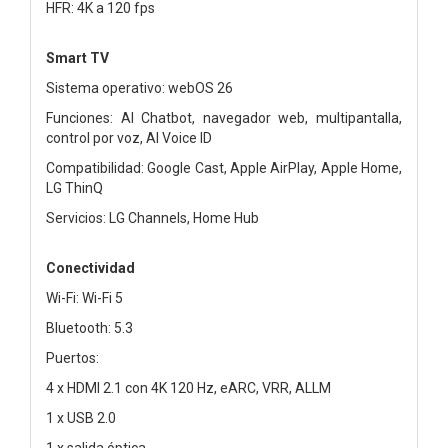
HFR: 4K a 120 fps
Smart TV
Sistema operativo: webOS 26
Funciones: AI Chatbot, navegador web, multipantalla,
control por voz, AI Voice ID
Compatibilidad: Google Cast, Apple AirPlay, Apple Home,
LG ThinQ
Servicios: LG Channels, Home Hub
Conectividad
Wi-Fi: Wi-Fi 5
Bluetooth: 5.3
Puertos:
4 x HDMI 2.1 con 4K 120 Hz, eARC, VRR, ALLM
1 x USB 2.0
1 x salida óptica