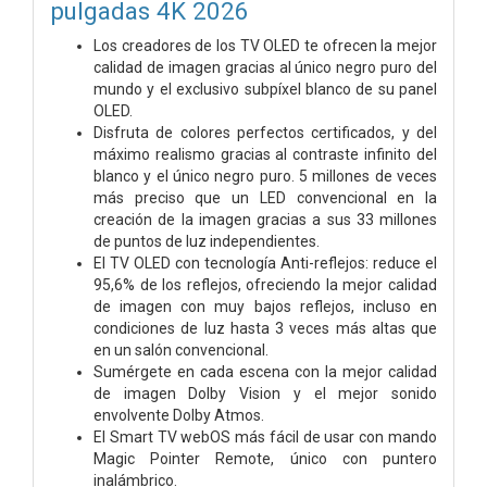
pulgadas 4K 2026
Los creadores de los TV OLED te ofrecen la mejor
calidad de imagen gracias al único negro puro del
mundo y el exclusivo subpíxel blanco de su panel
OLED.
Disfruta de colores perfectos certificados, y del
máximo realismo gracias al contraste infinito del
blanco y el único negro puro. 5 millones de veces
más preciso que un LED convencional en la
creación de la imagen gracias a sus 33 millones
de puntos de luz independientes.
El TV OLED con tecnología Anti-reflejos: reduce el
95,6% de los reflejos, ofreciendo la mejor calidad
de imagen con muy bajos reflejos, incluso en
condiciones de luz hasta 3 veces más altas que
en un salón convencional.
Sumérgete en cada escena con la mejor calidad
de imagen Dolby Vision y el mejor sonido
envolvente Dolby Atmos.
El Smart TV webOS más fácil de usar con mando
Magic Pointer Remote, único con puntero
inalámbrico.