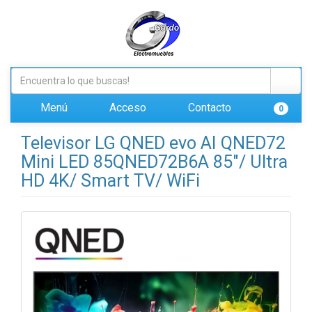
Menú
Acceso
Contacto
0
Televisor LG QNED evo AI QNED72
Mini LED 85QNED72B6A 85"/ Ultra
HD 4K/ Smart TV/ WiFi