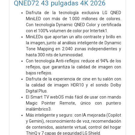
QNED72 43 pulgadas 4K 2026
Disfruta de la tecnología exclusiva LG QNED
MiniLED con más de 1.000 millones de colores.
Con tecnología Dynamic QNED Color y certificada
con el 100% volumen de color por Intertek1.
MiniLEDs que aportan un alto contraste y brillo en
la imagen, junto al análisis inteligente de Dynamic
Tone Mapping en 2.040 zonas independientes y
hasta 300 nits de luminosidad.
Con tecnología Anti-reflejos: reduce el 94% de los
reflejos, que garantiza la calidad de imagen con
bajos reflejos.
Disfruta de la experiencia de cine en tu salón con
la calidad de imagen HDR10 y el sonido Dolby
Digital Plus.
El Smart TV webOS más fácil de usar con mando
Magic Pointer Remote, único con puntero
inalámbrico3.
Más inteligente y seguro: con IA mejorada (Copilot
y Gemini), reconocimiento de voz, recomendación
de contenidos, asistente virtual, control del hogar
ThinQ y 7 capas de seguridad LG Shield.