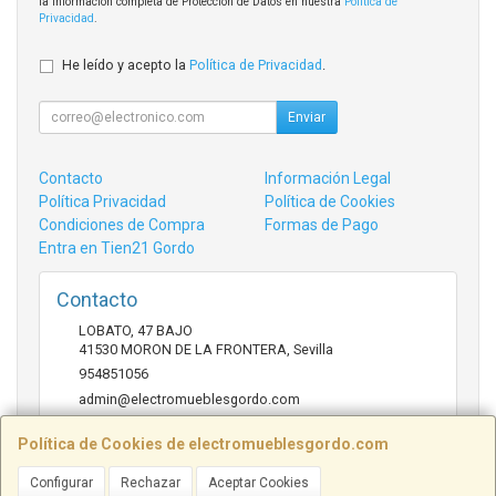
la información completa de Protección de Datos en nuestra
Política de
Privacidad
.
He leído y acepto la
Política de Privacidad
.
Enviar
Contacto
Información Legal
Política Privacidad
Política de Cookies
Condiciones de Compra
Formas de Pago
Entra en Tien21 Gordo
Contacto
LOBATO, 47 BAJO
41530
MORON DE LA FRONTERA
,
Sevilla
954851056
admin@electromueblesgordo.com
Política de Cookies de electromueblesgordo.com
Horario
Configurar
Rechazar
Aceptar Cookies