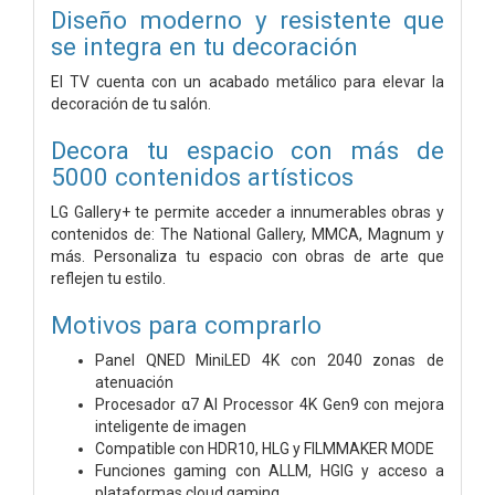
Diseño moderno y resistente que
se integra en tu decoración
El TV cuenta con un acabado metálico para elevar la
decoración de tu salón.
Decora tu espacio con más de
5000 contenidos artísticos
LG Gallery+ te permite acceder a innumerables obras y
contenidos de: The National Gallery, MMCA, Magnum y
más. Personaliza tu espacio con obras de arte que
reflejen tu estilo.
Motivos para comprarlo
Panel QNED MiniLED 4K con 2040 zonas de
atenuación
Procesador α7 AI Processor 4K Gen9 con mejora
inteligente de imagen
Compatible con HDR10, HLG y FILMMAKER MODE
Funciones gaming con ALLM, HGIG y acceso a
plataformas cloud gaming