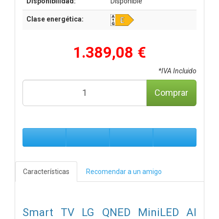
Disponibilidad:
Disponible
Clase energética:
1.389,08 €
*IVA Incluido
Comprar
Características
Recomendar a un amigo
Smart TV LG QNED MiniLED AI