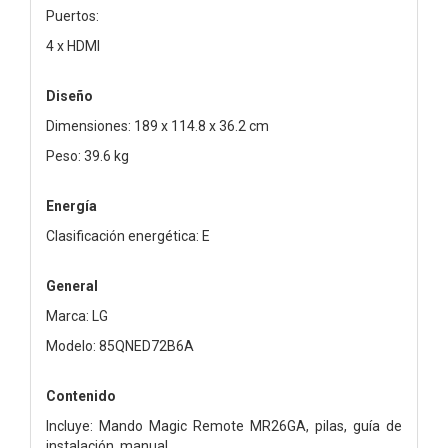
Puertos:
4 x HDMI
Diseño
Dimensiones: 189 x 114.8 x 36.2 cm
Peso: 39.6 kg
Energía
Clasificación energética: E
General
Marca: LG
Modelo: 85QNED72B6A
Contenido
Incluye: Mando Magic Remote MR26GA, pilas, guía de
instalación, manual