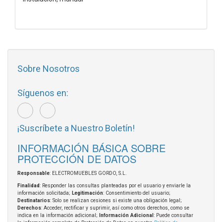
Sobre Nosotros
Síguenos en:
¡Suscríbete a Nuestro Boletín!
INFORMACIÓN BÁSICA SOBRE
PROTECCIÓN DE DATOS
Responsable
: ELECTROMUEBLES GORDO, S.L.
Finalidad
: Responder las consultas planteadas por el usuario y enviarle la
información solicitada;
Legitimación
: Consentimiento del usuario;
Destinatarios
: Solo se realizan cesiones si existe una obligación legal;
Derechos
: Acceder, rectificar y suprimir, así como otros derechos, como se
indica en la información adicional;
Información Adicional
: Puede consultar