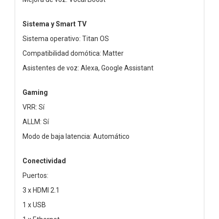
Sistema y Smart TV
Sistema operativo: Titan OS
Compatibilidad domótica: Matter
Asistentes de voz: Alexa, Google Assistant
Gaming
VRR: Sí
ALLM: Sí
Modo de baja latencia: Automático
Conectividad
Puertos:
3 x HDMI 2.1
1 x USB