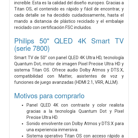
increíble. Esta es la calidad del diseño europeo. Gracias a
Titan OS, el contenido es rápido y fácil de encontrar, y
cada detalle se ha decidido cuidadosamente, hasta el
mando a distancia de plástico reciclado y el embalaje
reciclado con certificación FSC incluidos.
Philips 50" QLED 4K Smart TV
(serie 7800)
Smart TV de 50" con panel QLED 4K Ultra HD, tecnología
Quantum Dot, motor de imagen Pixel Precise Ultra HD y
sistema Titan OS. Ofrece audio Dolby Atmos y DTS:X,
compatibilidad con Matter, asistentes de voz y
funciones de juego avanzadas (HDMI 2.1, VRR, ALLM).
Motivos para comprarlo
Panel QLED 4K con contraste y color realista
gracias a la tecnología Quantum Dot y Pixel
Precise Ultra HD.
Sonido envolvente con Dolby Atmos y DTS:X para
una experiencia inmersiva.
Sistema operativo Titan OS con acceso rápido a