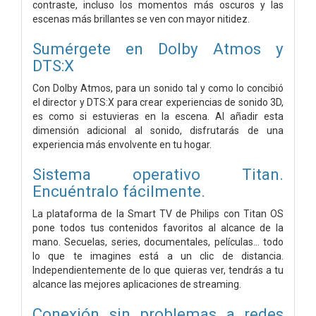
contraste, incluso los momentos más oscuros y las
escenas más brillantes se ven con mayor nitidez.
Sumérgete en Dolby Atmos y
DTS:X
Con Dolby Atmos, para un sonido tal y como lo concibió
el director y DTS:X para crear experiencias de sonido 3D,
es como si estuvieras en la escena. Al añadir esta
dimensión adicional al sonido, disfrutarás de una
experiencia más envolvente en tu hogar.
Sistema operativo Titan.
Encuéntralo fácilmente.
La plataforma de la Smart TV de Philips con Titan OS
pone todos tus contenidos favoritos al alcance de la
mano. Secuelas, series, documentales, películas... todo
lo que te imagines está a un clic de distancia.
Independientemente de lo que quieras ver, tendrás a tu
alcance las mejores aplicaciones de streaming.
Conexión sin problemas a redes