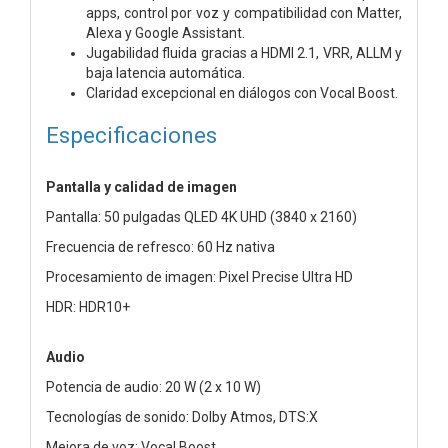
apps, control por voz y compatibilidad con Matter,
Alexa y Google Assistant.
Jugabilidad fluida gracias a HDMI 2.1, VRR, ALLM y
baja latencia automática.
Claridad excepcional en diálogos con Vocal Boost.
Especificaciones
Pantalla y calidad de imagen
Pantalla: 50 pulgadas QLED 4K UHD (3840 x 2160)
Frecuencia de refresco: 60 Hz nativa
Procesamiento de imagen: Pixel Precise Ultra HD
HDR: HDR10+
Audio
Potencia de audio: 20 W (2 x 10 W)
Tecnologías de sonido: Dolby Atmos, DTS:X
Mejora de voz: Vocal Boost