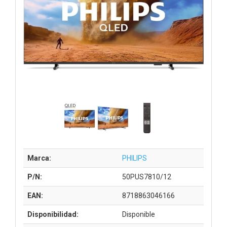
Marca:
PHILIPS
P/N:
50PUS7810/12
EAN:
8718863046166
Disponibilidad:
Disponible