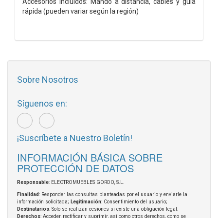
Accesorios incluidos: Mando a distancia, cables y guía
rápida (pueden variar según la región)
Sobre Nosotros
Síguenos en:
¡Suscríbete a Nuestro Boletín!
INFORMACIÓN BÁSICA SOBRE
PROTECCIÓN DE DATOS
Responsable
: ELECTROMUEBLES GORDO, S.L.
Finalidad
: Responder las consultas planteadas por el usuario y enviarle la
información solicitada;
Legitimación
: Consentimiento del usuario;
Destinatarios
: Solo se realizan cesiones si existe una obligación legal;
Derechos
: Acceder, rectificar y suprimir, así como otros derechos, como se