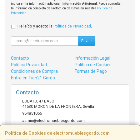
indica en la información adicional;
Información Adicional
: Puede consultar
la información completa de Protección de Datos en nuestra
Política de
Privacidad
.
He leído y acepto la
Política de Privacidad
.
Enviar
Contacto
Información Legal
Política Privacidad
Política de Cookies
Condiciones de Compra
Formas de Pago
Entra en Tien21 Gordo
Contacto
LOBATO, 47 BAJO
41530
MORON DE LA FRONTERA
,
Sevilla
954851056
admin@electromueblesgordo.com
Política de Cookies de electromueblesgordo.com