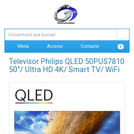
Menú
Acceso
Contacto
0
Televisor Philips QLED 50PUS7810
50"/ Ultra HD 4K/ Smart TV/ WiFi