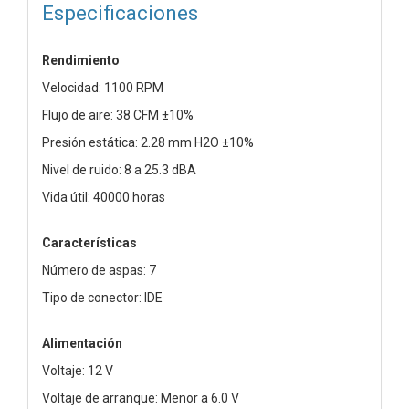
Especificaciones
Rendimiento
Velocidad: 1100 RPM
Flujo de aire: 38 CFM ±10%
Presión estática: 2.28 mm H2O ±10%
Nivel de ruido: 8 a 25.3 dBA
Vida útil: 40000 horas
Características
Número de aspas: 7
Tipo de conector: IDE
Alimentación
Voltaje: 12 V
Voltaje de arranque: Menor a 6.0 V