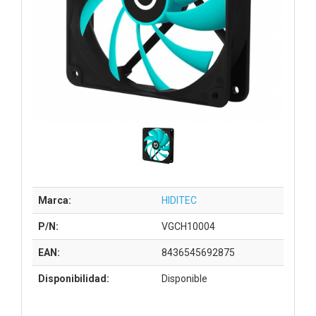
Marca:
HIDITEC
P/N:
VGCH10004
EAN:
8436545692875
Disponibilidad:
Disponible