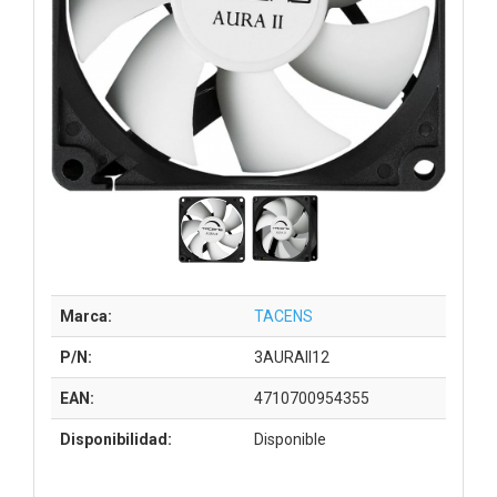
Marca:
TACENS
P/N:
3AURAII12
EAN:
4710700954355
Disponibilidad:
Disponible