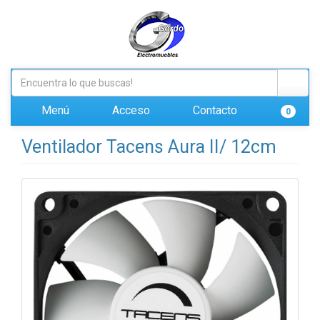
Menú
Acceso
Contacto
0
Ventilador Tacens Aura II/ 12cm