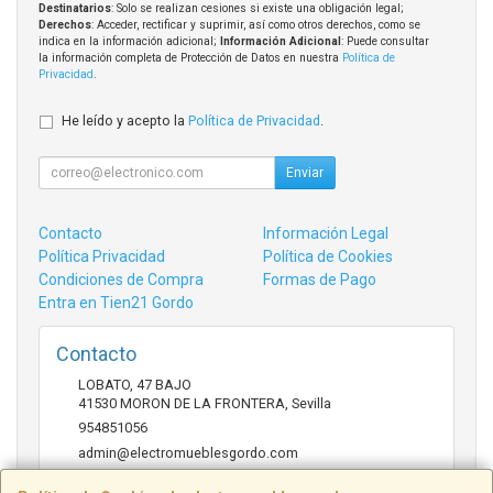
Destinatarios
: Solo se realizan cesiones si existe una obligación legal;
Derechos
: Acceder, rectificar y suprimir, así como otros derechos, como se
indica en la información adicional;
Información Adicional
: Puede consultar
la información completa de Protección de Datos en nuestra
Política de
Privacidad
.
He leído y acepto la
Política de Privacidad
.
Enviar
Contacto
Información Legal
Política Privacidad
Política de Cookies
Condiciones de Compra
Formas de Pago
Entra en Tien21 Gordo
Contacto
LOBATO, 47 BAJO
41530
MORON DE LA FRONTERA
,
Sevilla
954851056
admin@electromueblesgordo.com