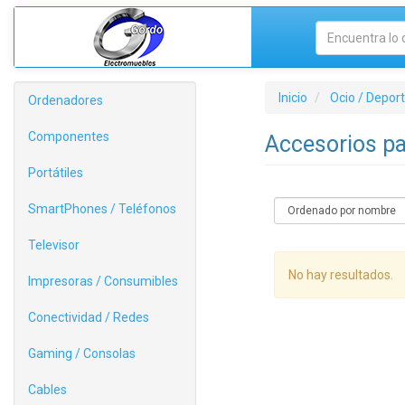
Inicio
Ocio / Depor
Ordenadores
Componentes
Accesorios p
Portátiles
SmartPhones / Teléfonos
Televisor
No hay resultados.
Impresoras / Consumibles
Conectividad / Redes
Gaming / Consolas
Cables