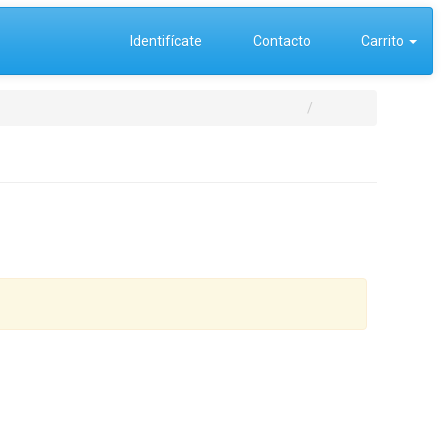
Identifícate
Contacto
Carrito