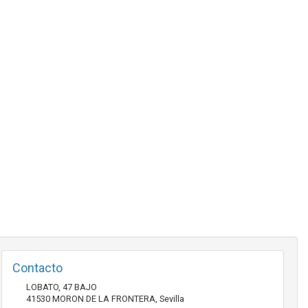
Contacto
LOBATO, 47 BAJO
41530
MORON DE LA FRONTERA
,
Sevilla