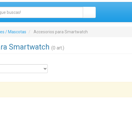
tes / Mascotas
Accesorios para Smartwatch
ara Smartwatch
(0 art.)