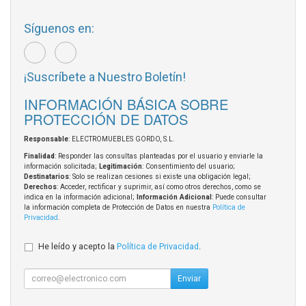
Síguenos en:
¡Suscríbete a Nuestro Boletín!
INFORMACIÓN BÁSICA SOBRE
PROTECCIÓN DE DATOS
Responsable
: ELECTROMUEBLES GORDO, S.L.
Finalidad
: Responder las consultas planteadas por el usuario y enviarle la
información solicitada;
Legitimación
: Consentimiento del usuario;
Destinatarios
: Solo se realizan cesiones si existe una obligación legal;
Derechos
: Acceder, rectificar y suprimir, así como otros derechos, como se
indica en la información adicional;
Información Adicional
: Puede consultar
la información completa de Protección de Datos en nuestra
Política de
Privacidad
.
He leído y acepto la
Política de Privacidad
.
Enviar