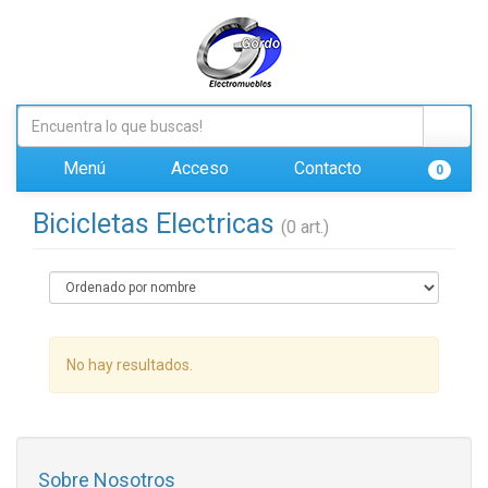
Menú
Acceso
Contacto
0
Bicicletas Electricas
(0 art.)
No hay resultados.
Sobre Nosotros