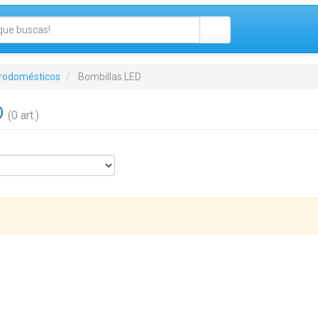
trodomésticos
Bombillas LED
D
(0 art.)