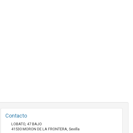
Contacto
LOBATO, 47 BAJO
41530
MORON DE LA FRONTERA
,
Sevilla