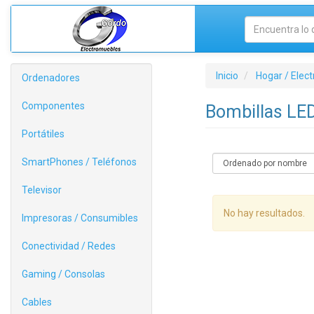
Inicio
Hogar / Elec
Ordenadores
Componentes
Bombillas LE
Portátiles
SmartPhones / Teléfonos
Televisor
No hay resultados.
Impresoras / Consumibles
Conectividad / Redes
Gaming / Consolas
Cables